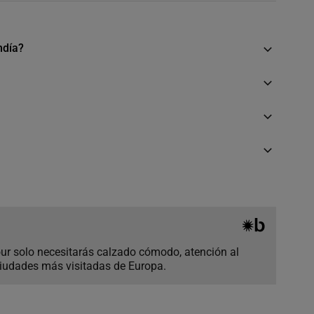
ndía?
tour solo necesitarás calzado cómodo, atención al
ciudades más visitadas de Europa.