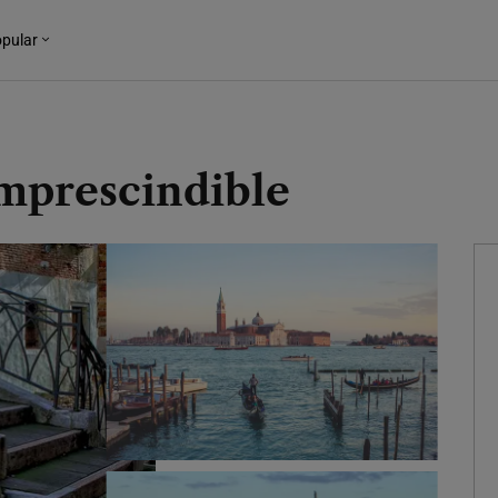
pular
Imprescindible