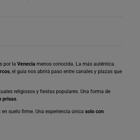
 por la
Venecia
menos conocida. La más auténtica.
rcos
, el guía nos abrirá paso entre canales y plazas que
uales religiosos y fiestas populares. Una forma de
n prisas
.
ez en suelo firme. Una experiencia única
solo con