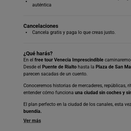
auténtica
Cancelaciones
Cancela gratis y paga lo que creas justo.
¿Qué harás?
En el
free tour Venecia Imprescindible
caminaremos
Desde el
Puente de Rialto
hasta la
Plaza de San Ma
parecen sacadas de un cuento.
Conoceremos historias de mercaderes, repúblicas, rit
entender cómo funciona
una ciudad sin coches y si
El plan perfecto en la ciudad de los canales, esta v
buendía.
Ver más