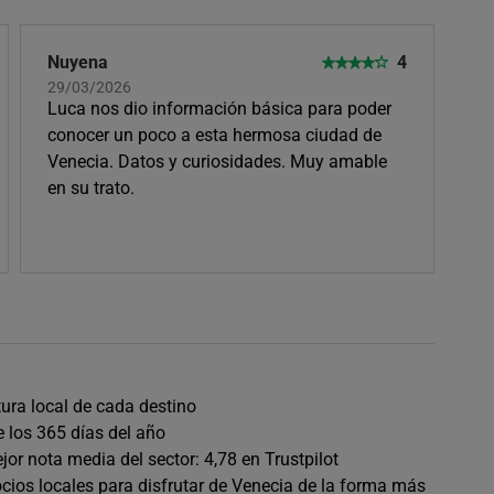
Nuyena
4
29/03/2026
Luca nos dio información básica para poder
conocer un poco a esta hermosa ciudad de
Venecia. Datos y curiosidades. Muy amable
en su trato.
tura local de cada destino
e los 365 días del año
or nota media del sector: 4,78 en Trustpilot
ios locales para disfrutar de Venecia de la forma más