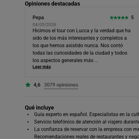
Opiniones destacadas
Pepa
5
04/05/2026
Hicimos el tour con Lucca y la verdad que ha
sido de los más interesantes y completos a
los que hemos asistido nunca. Nos contó
todas las curiosidades de la ciudad y todos
los aspectos generales más
...
Leer más
4,6
3079 opiniones
Qué incluye
Guía experto en español. Especialistas en la cul
Servicio telefónico de atención al viajero durant
La confianza de reservar con la empresa con mej
Recomendaciones reales de restaurantes y negoc