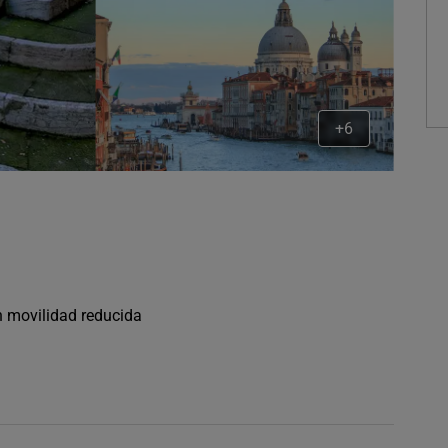
+6
n movilidad reducida