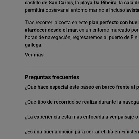
castillo de San Carlos
, la
playa Da Ribeira
, la
cala d
permitirá observar el entorno marino e incluso
avist
Tras recorrer la costa en este
plan perfecto con bue
atardecer desde el mar
, en un entorno marcado por 
horas de navegación, regresaremos al puerto de Fini
gallega
.
Ver más
Preguntas frecuentes
¿Qué hace especial este paseo en barco frente al p
¿Qué tipo de recorrido se realiza durante la naveg
¿La experiencia está más enfocada a ver paisaje o a
¿Es una buena opción para cerrar el día en Finister