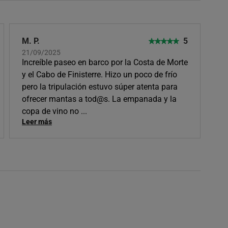
M. P.
5
21/09/2025
Increíble paseo en barco por la Costa de Morte
y el Cabo de Finisterre. Hizo un poco de frío
pero la tripulación estuvo súper atenta para
ofrecer mantas a tod@s. La empanada y la
copa de vino no
...
Leer más