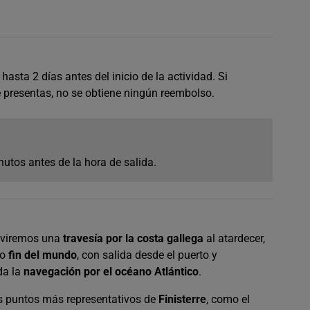
asta 2 días antes del inicio de la actividad. Si
e presentas, no se obtiene ningún reembolso.
nutos antes de la hora de salida.
iviremos una
travesía por la costa gallega
al atardecer,
mo
fin del mundo
, con salida desde el puerto y
da la
navegación por el océano Atlántico
.
os puntos más representativos de
Finisterre
, como el