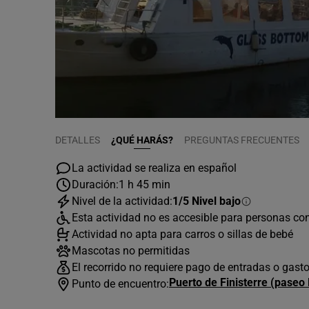
DETALLES
¿QUÉ HARÁS?
PREGUNTAS FRECUENTES
La actividad se realiza en español
Duración:
1 h 45 min
Nivel de la actividad:
1/5 Nivel bajo
Esta actividad no es accesible para personas co
Actividad no apta para carros o sillas de bebé
Mascotas no permitidas
El recorrido no requiere pago de entradas o gast
Puerto de Finisterre (paseo 
Punto de encuentro: