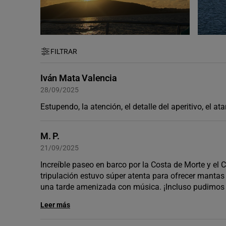
FILTRAR
Iván Mata Valencia
28/09/2025
Estupendo, la atención, el detalle del aperitivo, el at
M. P.
21/09/2025
Increíble paseo en barco por la Costa de Morte y el C
tripulación estuvo súper atenta para ofrecer manta
una tarde amenizada con música. ¡Incluso pudimos v
Leer más