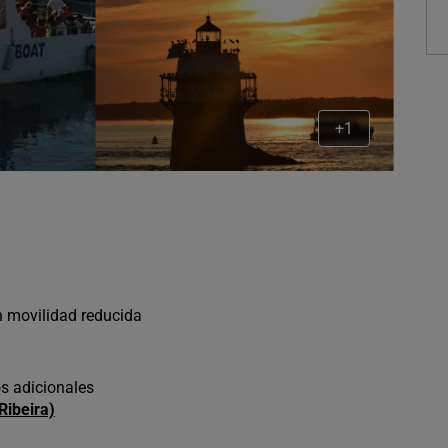
+1
n movilidad reducida
os adicionales
Ribeira)