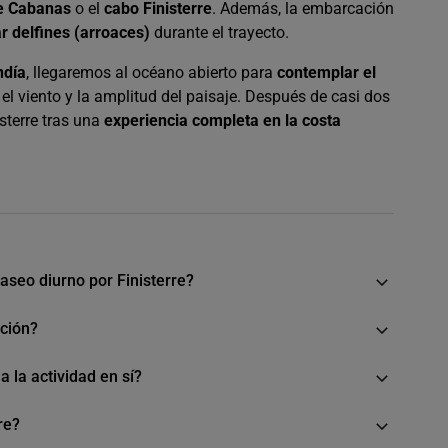
e Cabanas
o el
cabo Finisterre
. Además, la embarcación
ar delfines (arroaces)
durante el trayecto.
ndía
, llegaremos al océano abierto para
contemplar el
el viento y la amplitud del paisaje. Después de casi dos
sterre tras una
experiencia completa en la costa
aseo diurno por Finisterre?
ación?
 la actividad en sí?
re?