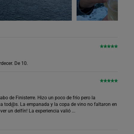
ardecer. De 10.
abo de Finisterre. Hizo un poco de frío pero la
s a tod@s. La empanada y la copa de vino no faltaron en
er un delfín! La experiencia valió
...