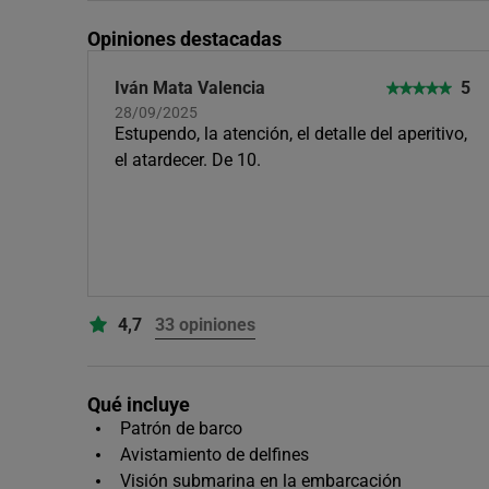
Opiniones destacadas
Iván Mata Valencia
5
28/09/2025
Estupendo, la atención, el detalle del aperitivo,
el atardecer. De 10.
4,7
33 opiniones
Qué incluye
Patrón de barco
Avistamiento de delfines
Visión submarina en la embarcación