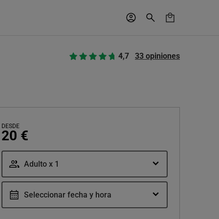
4,7
33 opiniones
DESDE
20 €
Adulto x 1
Seleccionar fecha y hora