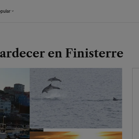
pular
tardecer en Finisterre