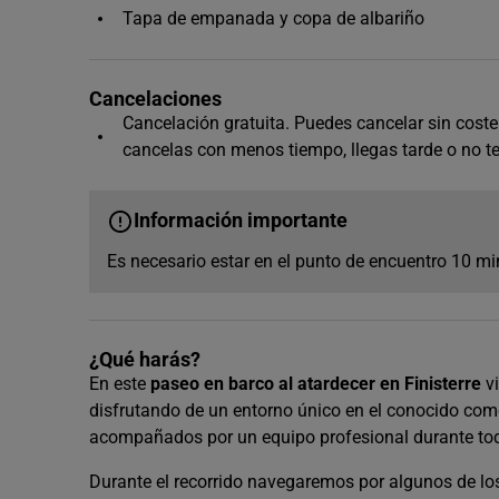
Tapa de empanada y copa de albariño
Cancelaciones
Cancelación gratuita. Puedes cancelar sin coste h
cancelas con menos tiempo, llegas tarde o no t
Información importante
Es necesario estar en el punto de encuentro 10 mi
¿Qué harás?
En este
paseo en barco al atardecer en Finisterre
v
disfrutando de un entorno único en el conocido co
acompañados por un equipo profesional durante to
Durante el recorrido navegaremos por algunos de l