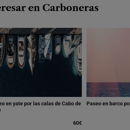
eresar en Carboneras
o en yate por las calas de Cabo de
Paseo en barco po
a
60€