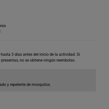
eras
l
asta 3 días antes del inicio de la actividad. Si
e presentas, no se obtiene ningún reembolso.
do y repelente de mosquitos.