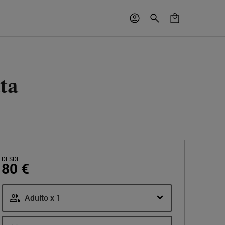
ta
DESDE
80 €
Adulto x 1