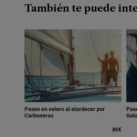
También te puede int
Paseo en velero al atardecer por
Pase
Carboneras
Gat
80€