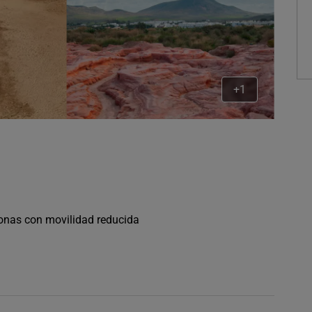
+1
sonas con movilidad reducida