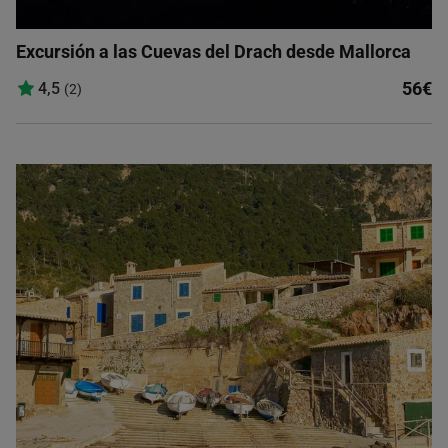
Excursión a las Cuevas del Drach desde Mallorca
56€
4,5
(2)