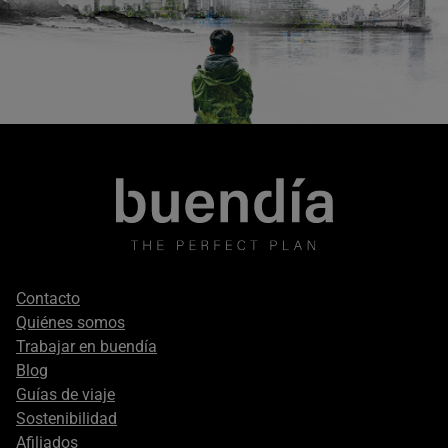
Footer
Contacto
secondary
Quiénes somos
Trabajar en buendía
Blog
Guías de viaje
Sostenibilidad
Afiliados