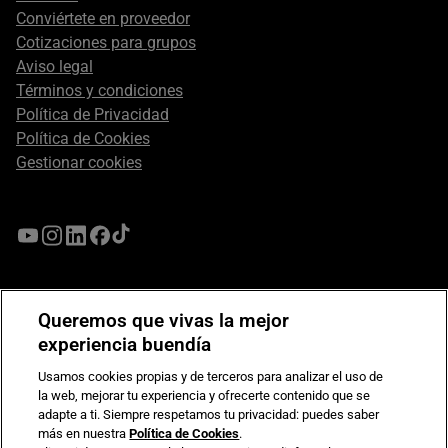
Conviértete en proveedor
Cotizaciones para grupos
Aviso legal
Términos y condiciones
Política de Privacidad
Política de Cookies
Gestionar cookies
Queremos que vivas la mejor
experiencia buendía
Usamos cookies propias y de terceros para analizar el uso de
la web, mejorar tu experiencia y ofrecerte contenido que se
adapte a ti. Siempre respetamos tu privacidad: puedes saber
más en nuestra
Política de Cookies
.
Compromiso de seguridad en pagos electrónicos