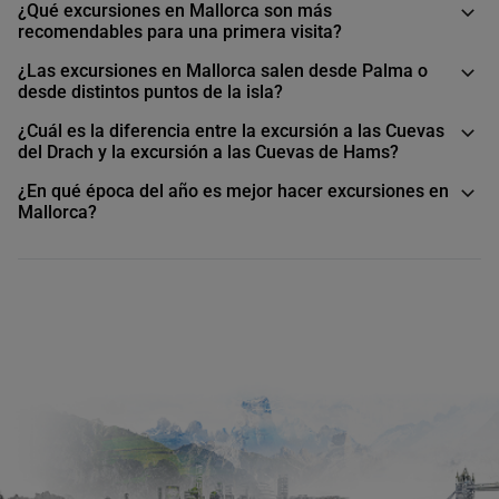
¿Qué excursiones en Mallorca son más
transporte ni de las colas.
recomendables para una primera visita?
¿Las excursiones en Mallorca salen desde Palma o
desde distintos puntos de la isla?
¿Cuál es la diferencia entre la excursión a las Cuevas
del Drach y la excursión a las Cuevas de Hams?
¿En qué época del año es mejor hacer excursiones en
Mallorca?