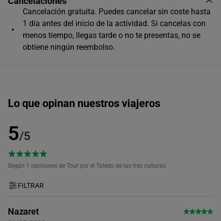
Cancelaciones
Cancelación gratuita. Puedes cancelar sin coste hasta
Único horario disponible
1 día antes del inicio de la actividad. Si cancelas con
menos tiempo, llegas tarde o no te presentas, no se
obtiene ningún reembolso.
Lo que opinan nuestros viajeros
5
/5
Según 1
opiniones de Tour por el Toledo de las tres culturas
FILTRAR
Nazaret