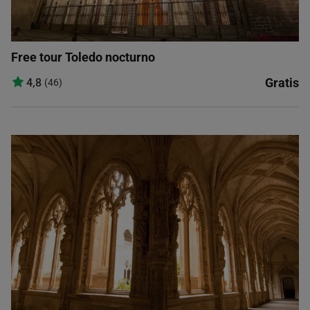
Free tour Toledo nocturno
Gratis
4,8
(46)