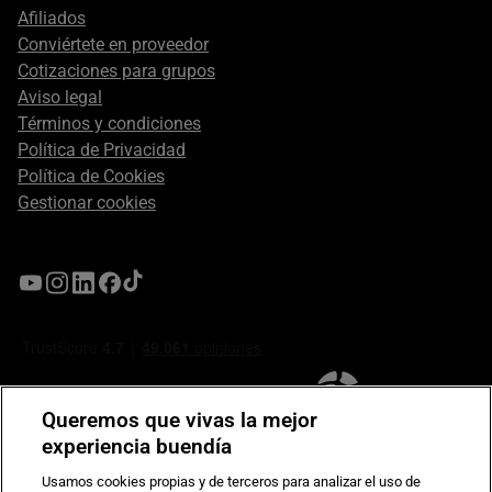
Afiliados
Conviértete en proveedor
Cotizaciones para grupos
Aviso legal
Términos y condiciones
Política de Privacidad
Política de Cookies
Gestionar cookies
Queremos que vivas la mejor
experiencia buendía
Usamos cookies propias y de terceros para analizar el uso de