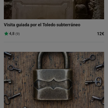
Visita guiada por el Toledo subterráneo
12€
4,8
(9)