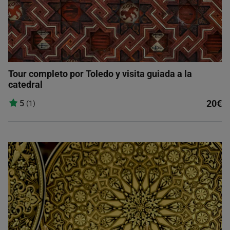
Tour completo por Toledo y visita guiada a la
catedral
20€
5
(1)