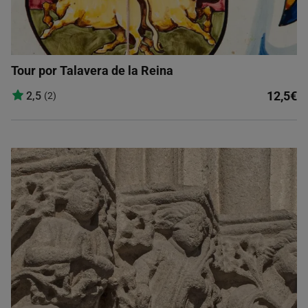
Tour por Talavera de la Reina
12,5€
2,5
(2)