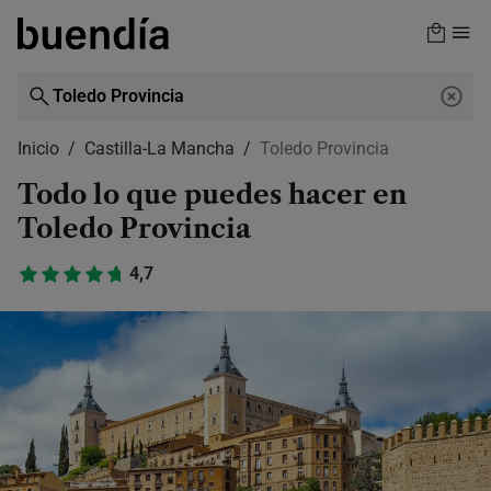
Skip
to
main
content
Inicio
Castilla-La Mancha
Toledo Provincia
Todo lo que puedes hacer en
Toledo Provincia
4,7