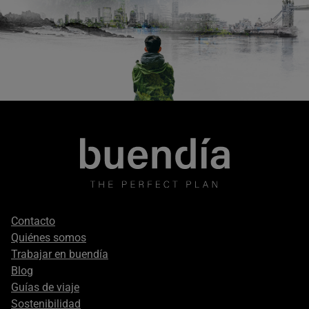
Footer
Contacto
secondary
Quiénes somos
Trabajar en buendía
Blog
Guías de viaje
Sostenibilidad