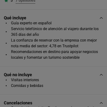
5
7 opiniones
12:00
16:00
Qué incluye
Guía experto en español
Servicio telefónico de atención al viajero durante los
17:45
365 días del año
La confianza de reservar con la empresa con mejor
nota media del sector: 4,78 en Trustpilot
Recomendaciones en destino para apoyar negocios
locales y fomentar un turismo sostenible
Qué no incluye
Visitas interiores
Comidas y bebidas
Cancelaciones