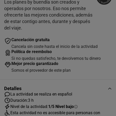
Los planes by buendía son creados y
operados por nosotros. Eso nos permite
ofrecerte las mejores condiciones, además
de estar contigo antes, durante y después
del viaje.
Cancelación gratuita
Cancela sin coste hasta el inicio de la actividad
Política de reembolso
Si no quedas satisfecho, te devolvemos tu dinero
Mejor precio garantizado
Somos el proveedor de este plan
Detalles
AGOSTO
2026
La actividad se realiza en español
Duración:
3 h
L
M
X
J
V
S
D
Nivel de la actividad:
1/5 Nivel bajo
1
2
Esta actividad no es accesible para personas con