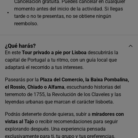
Cancelación gratuita. Puedes cancelar en cualquier
momento antes del inicio de la actividad. Si llegas
tarde o no te presentas, no se obtiene ningún
reembolso.
¿Qué harás?
En este
Tour privado a pie por Lisboa
descubrirás la
capital de Portugal a tu ritmo, con un guía local que
adaptará el recorrido a tus intereses.
Pasearás por la
Plaza del Comercio, la Baixa Pombalina,
el Rossio, Chiado o Alfama
, escuchando historias del
terremoto de 1755, la Revolución de los Claveles y las
leyendas urbanas que marcan el carácter lisboeta.
Podrás detenerte donde quieras, subir a
miradores con
vistas al Tajo
o recibir recomendaciones para seguir
explorando después. Una experiencia pensada
exclusivamente para ti, tu grupo y tus preferencias.