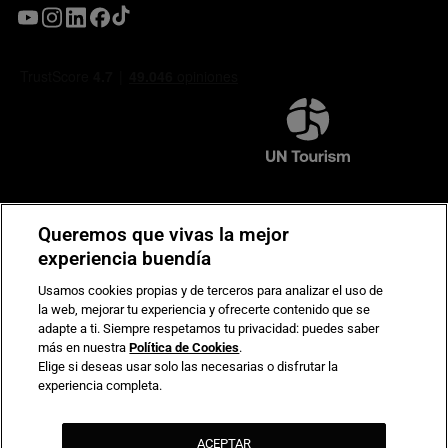
Compromiso de seguridad en pagos electrónicos
Queremos que vivas la mejor
experiencia buendía
Usamos cookies propias y de terceros para analizar el uso de
la web, mejorar tu experiencia y ofrecerte contenido que se
adapte a ti. Siempre respetamos tu privacidad: puedes saber
más en nuestra
Política de Cookies
.
Elige si deseas usar solo las necesarias o disfrutar la
experiencia completa.
ACEPTAR