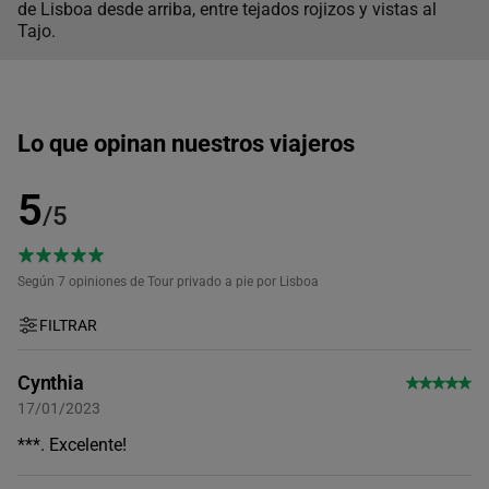
de Lisboa desde arriba, entre tejados rojizos y vistas al
Tajo.
Lo que opinan nuestros viajeros
5
/5
Según 7
opiniones de Tour privado a pie por Lisboa
FILTRAR
Cynthia
17/01/2023
***. Excelente!