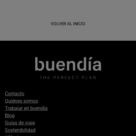
VOLVER AL INICIO
Footer
Contacto
secondary
Quiénes somos
Trabajar en buendía
Blog
Guías de viaje
Sostenibilidad