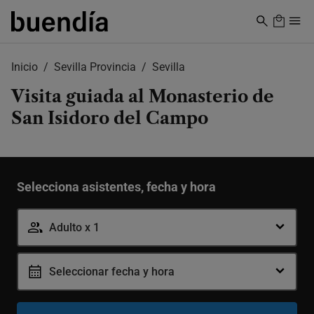
Skip
to
main
content
Inicio
Sevilla Provincia
Sevilla
Visita guiada al Monasterio de
San Isidoro del Campo
Selecciona asistentes, fecha y hora
Adulto x 1
Seleccionar fecha y hora