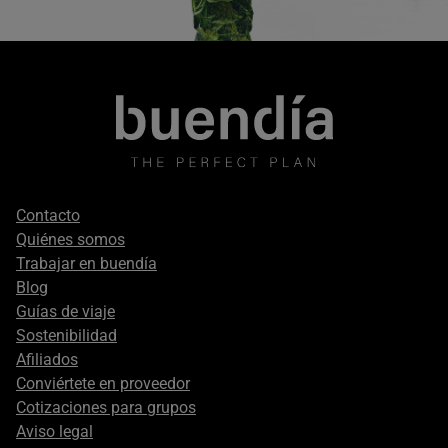
Footer
Contacto
secondary
Quiénes somos
Trabajar en buendía
Blog
Guías de viaje
Sostenibilidad
Afiliados
Conviértete en proveedor
Cotizaciones para grupos
Aviso legal