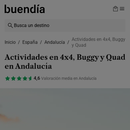
Skip
to
main
content
Actividades en 4x4, Buggy
Inicio
España
Andalucía
y Quad
Actividades en 4x4, Buggy y Quad
en Andalucía
4,6
Valoración media en Andalucía