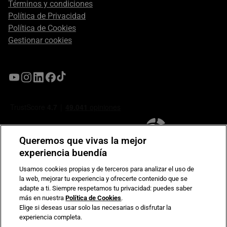
Términos y condiciones
Política de Privacidad
Política de Cookies
Gestionar cookies
Queremos que vivas la mejor
experiencia buendía
Usamos cookies propias y de terceros para analizar el uso de
la web, mejorar tu experiencia y ofrecerte contenido que se
Compromiso de seguridad en pagos electrónicos
adapte a ti. Siempre respetamos tu privacidad: puedes saber
más en nuestra
Política de Cookies
.
Elige si deseas usar solo las necesarias o disfrutar la
experiencia completa.