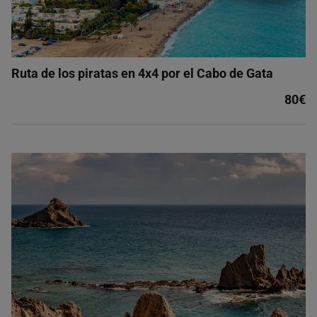
Ruta de los piratas en 4x4 por el Cabo de Gata
80€