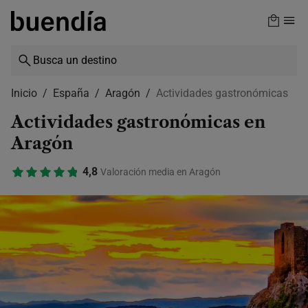
Skip
to
main
content
Inicio
España
Aragón
Actividades gastronómicas
Actividades gastronómicas en
Aragón
4,8
Valoración media en Aragón