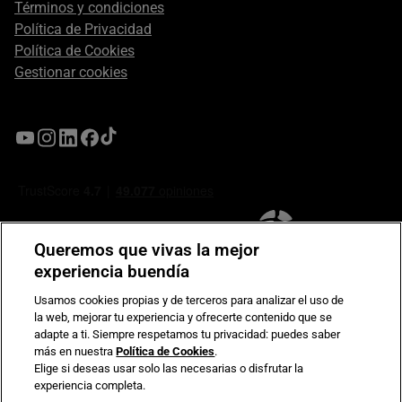
Términos y condiciones
Política de Privacidad
Política de Cookies
Gestionar cookies
Queremos que vivas la mejor
experiencia buendía
Usamos cookies propias y de terceros para analizar el uso de
la web, mejorar tu experiencia y ofrecerte contenido que se
Compromiso de seguridad en pagos electrónicos
adapte a ti. Siempre respetamos tu privacidad: puedes saber
más en nuestra
Política de Cookies
.
Elige si deseas usar solo las necesarias o disfrutar la
experiencia completa.