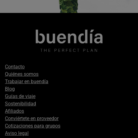
Footer
Contacto
secondary
Quiénes somos
Trabajar en buendía
Blog
Guías de viaje
Sostenibilidad
Afiliados
Conviértete en proveedor
Cotizaciones para grupos
Aviso legal