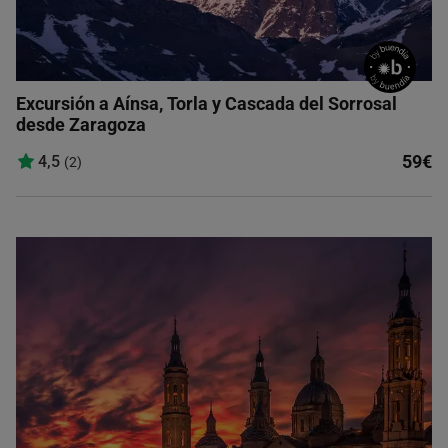
Excursión a Aínsa, Torla y Cascada del Sorrosal
desde Zaragoza
59€
4,5
(2)