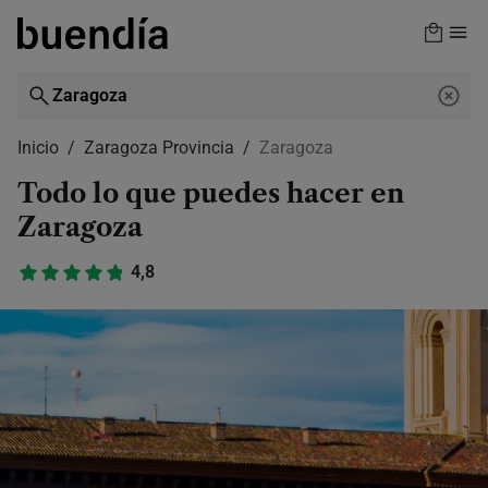
Skip
to
main
content
Inicio
Zaragoza Provincia
Zaragoza
Todo lo que puedes hacer en
Zaragoza
4,8