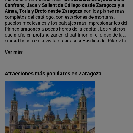
Canfranc, Jaca y Salient de Gállego desde Zaragoza
y a
Aínsa, Torla y Broto desde Zaragoza
son los planes más
completos del catálogo, con estaciones de montaña,
pueblos medievales y los paisajes más impresionantes del
Pirineo aragonés a pocas horas de la capital. Los viajeros
que prefieren profundizar en el patrimonio religioso de la
ciudad tienen en la visita guiada a la Basílica del Pilar y la
SEO de El Salvador una experiencia que permite entrar en
Ver más
las dos catedrales con todo el contexto y sin las esperas
habituales.
En buendía reunimos los mejores planes en Zaragoza para
que cada tipo de viajero encuentre su forma de disfrutar la
Atracciones más populares en Zaragoza
ciudad y su entorno."