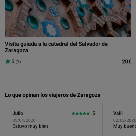
Visita guiada a la catedral del Salvador de
Zaragoza
20€
5
(1)
Lo que opinan los viajeros de Zaragoza
Julio
5
Valli
05/04/2026
02/02/202
Estuvo muy bien
Muy bueno