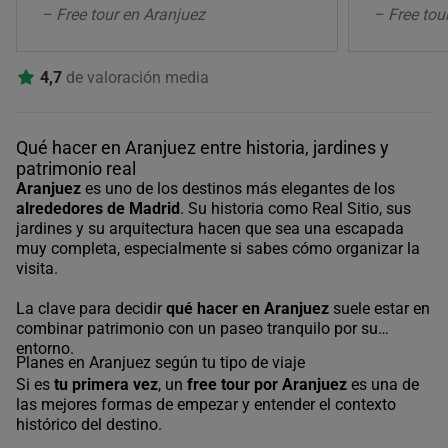
– Free tour en Aranjuez
– Free tou
4,7
de valoración media
Qué hacer en Aranjuez entre historia, jardines y
patrimonio real
Aranjuez
es uno de los destinos más elegantes de los
alrededores de Madrid
. Su historia como Real Sitio, sus
jardines y su arquitectura hacen que sea una escapada
muy completa, especialmente si sabes cómo organizar la
visita.
La clave para decidir
qué hacer en Aranjuez
suele estar en
combinar patrimonio con un paseo tranquilo por su
entorno.
Planes en Aranjuez según tu tipo de viaje
Si es
tu primera vez
, un
free tour por Aranjuez
es una de
las mejores formas de empezar y entender el contexto
histórico del destino.