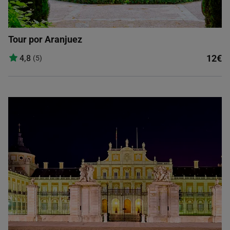
Tour por Aranjuez
12€
4,8
(5)