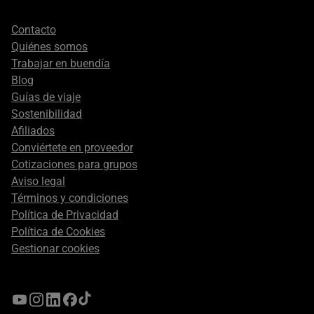
Footer
Contacto
secondary
Quiénes somos
Trabajar en buendía
Blog
Guías de viaje
Sostenibilidad
Afiliados
Conviértete en proveedor
Cotizaciones para grupos
Aviso legal
Términos y condiciones
Política de Privacidad
Política de Cookies
Gestionar cookies