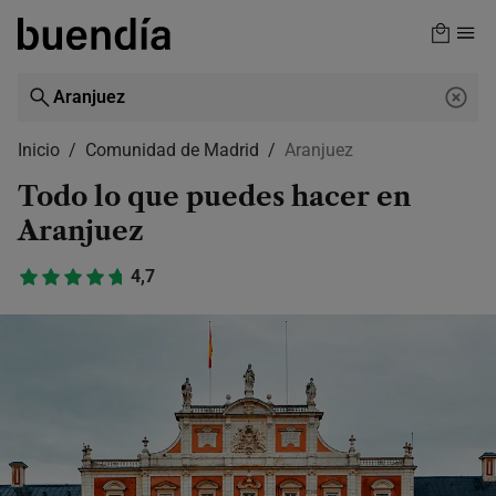
Skip
to
main
content
Inicio
Comunidad de Madrid
Aranjuez
Todo lo que puedes hacer en
Aranjuez
4,7