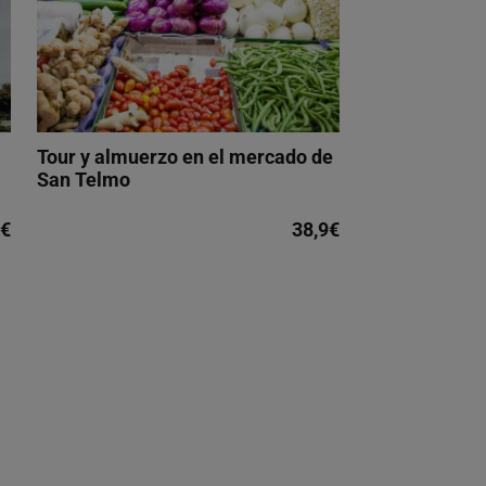
Tour y almuerzo en el mercado de
San Telmo
3€
38,9€