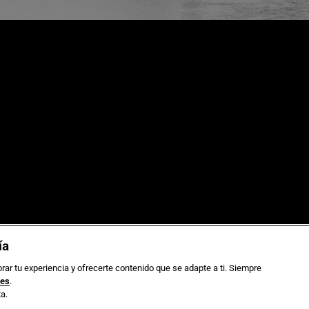
as de viaje
Sostenibilidad
ía
 grupos
Aviso legal
ca de Cookies
Gestionar cookies
rar tu experiencia y ofrecerte contenido que se adapte a ti. Siempre
ies
.
a.