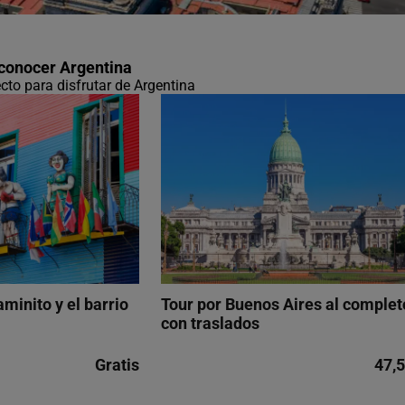
 conocer Argentina
ecto para disfrutar de Argentina
aminito y el barrio
Tour por Buenos Aires al complet
con traslados
Gratis
47,