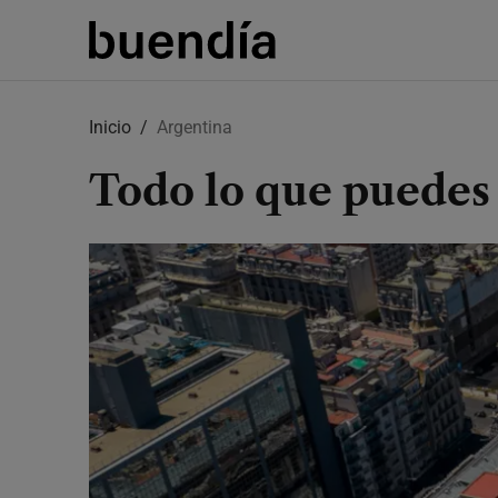
Skip
to
Inicio
Argentina
main
content
Todo lo que puedes