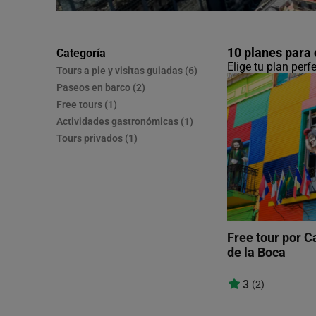
10 planes para
Categoría
Elige tu plan perf
Tours a pie y visitas guiadas (6)
Paseos en barco (2)
Free tours (1)
Actividades gastronómicas (1)
Tours privados (1)
Free tour por C
de la Boca
3
(2)