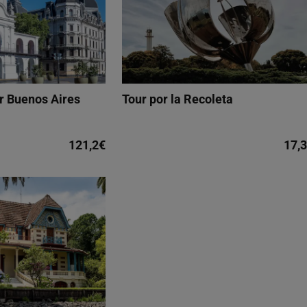
or Buenos Aires
Tour por la Recoleta
121,2€
17,