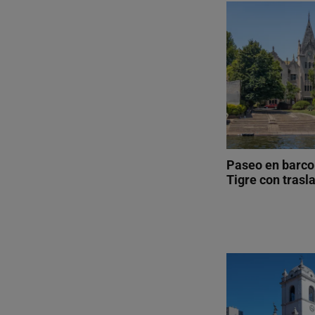
Paseo en barco 
Tigre con trasl