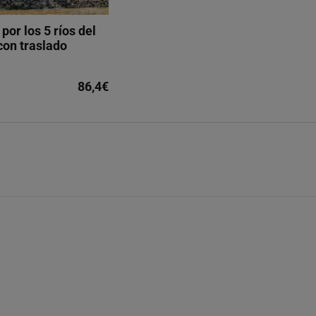
por los 5 ríos del
 con traslado
86,4€