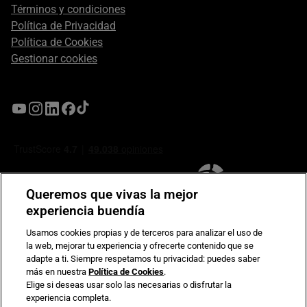
Términos y condiciones
Política de Privacidad
Política de Cookies
Gestionar cookies
Queremos que vivas la mejor
experiencia buendía
Usamos cookies propias y de terceros para analizar el uso de
la web, mejorar tu experiencia y ofrecerte contenido que se
Compromiso de seguridad en pagos electrónicos
adapte a ti. Siempre respetamos tu privacidad: puedes saber
más en nuestra
Política de Cookies
.
Elige si deseas usar solo las necesarias o disfrutar la
experiencia completa.