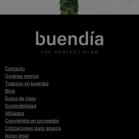
Footer
Contacto
secondary
Quiénes somos
Trabajar en buendía
Blog
Guías de viaje
Sostenibilidad
Afiliados
Conviértete en proveedor
Cotizaciones para grupos
Aviso legal