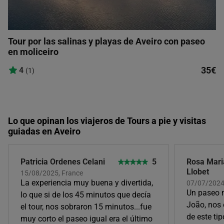
Tour por las salinas y playas de Aveiro con paseo
en moliceiro
35€
4
(1)
Lo que opinan los viajeros de Tours a pie y visitas
guiadas en Aveiro
Patricia Ordenes Celani
5
Rosa Mari
Llobet
15/08/2025, France
La experiencia muy buena y divertida,
07/07/2024
Un paseo m
lo que si de los 45 minutos que decía
João, nos 
el tour, nos sobraron 15 minutos...fue
de este ti
muy corto el paseo igual era el último