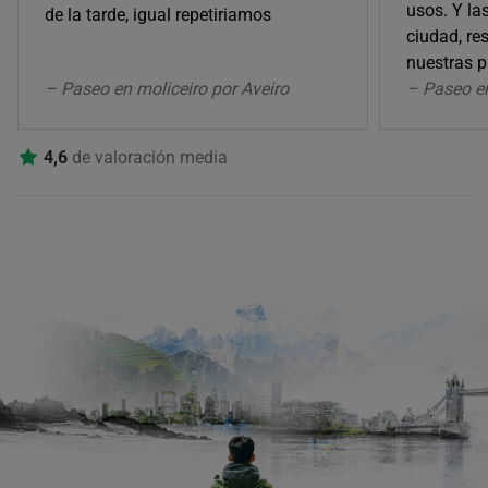
usos. Y las
de la tarde, igual repetiriamos
ciudad, r
nuestras p
– Paseo en moliceiro por Aveiro
– Paseo en
4,6
de valoración media