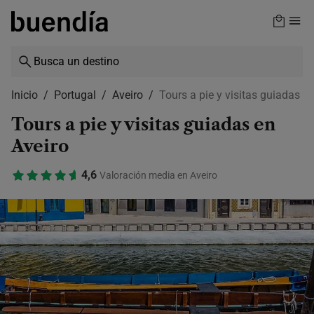
Skip
to
main
content
Inicio
Portugal
Aveiro
Tours a pie y visitas guiadas
Tours a pie y visitas guiadas en
Aveiro
4,6
Valoración media en Aveiro