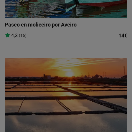
Paseo en moliceiro por Aveiro
14€
4,3
(16)