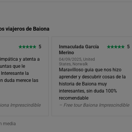
os viajeros de Baiona
5
Inmaculada García
5
Merino
impática y atenta a
04/09/2025, United
States, Norwalk
untas que le
Maravilloso guia que nos hizo
Interesante la
aprender y descubrir cosas de la
Sin duda merece las
historia de Baiona muy
interesantes, sin duda 100%
recomendable
aiona Imprescindible
– Free tour Baiona Imprescindible
ón media