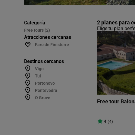
2 planes para 
Categoría
Elige tu plan perf
Free tours (2)
Atracciones cercanas
Faro de Finisterre
Destinos cercanos
Vigo
Tui
Portonovo
Pontevedra
O Grove
Free tour Baion
4
(4)