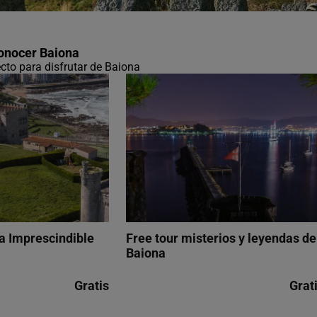
conocer Baiona
ecto para disfrutar de Baiona
a Imprescindible
Free tour misterios y leyendas de
Baiona
Gratis
Grat