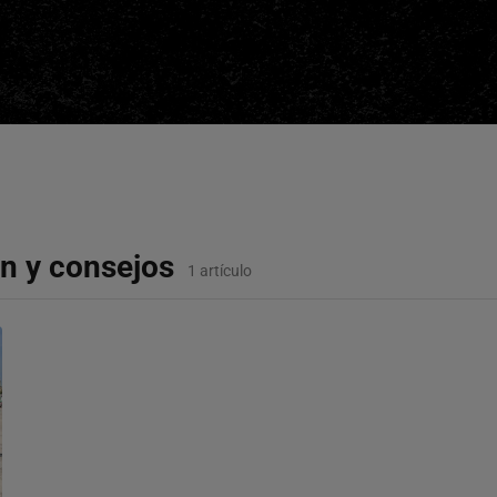
ón y consejos
1 artículo