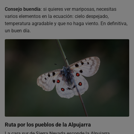
Consejo buendía
: si quieres ver mariposas, necesitas
varios elementos en la ecuación: cielo despejado,
temperatura agradable y que no haga viento. En definitiva,
un buen día.
Ruta por los pueblos de la Alpujarra
La cara sur de Sierra Nevada esconde la Alpujarra