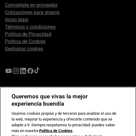
Conviértete en proveedor
Cotizaciones para grupos
Aviso legal
Términos y condiciones
Política de Privacidad
Política de Cookies
Gestionar cookies
Queremos que vivas la mejor
experiencia buendía
Usamos cookies propias y de terceros para analizar el uso de
la web, mejorar tu experiencia y ofrecerte contenido que se
adapte a ti. Siempre respetamos tu privacidad: puedes saber
más en nuestra
Política de Cookies
.
Compromiso de seguridad en pagos electrónicos