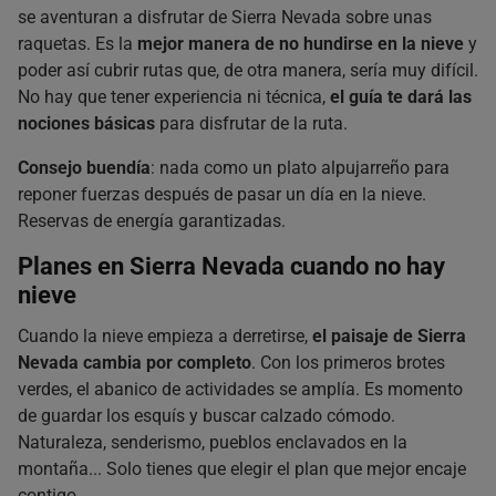
se aventuran a disfrutar de Sierra Nevada sobre unas
raquetas. Es la
mejor manera de no hundirse en la nieve
y
poder así cubrir rutas que, de otra manera, sería muy difícil.
No hay que tener experiencia ni técnica,
el guía te dará las
nociones básicas
para disfrutar de la ruta.
Consejo buendía
: nada como un plato alpujarreño para
reponer fuerzas después de pasar un día en la nieve.
Reservas de energía garantizadas.
Planes en Sierra Nevada cuando no hay
nieve
Cuando la nieve empieza a derretirse,
el paisaje de Sierra
Nevada cambia por completo
. Con los primeros brotes
verdes, el abanico de actividades se amplía. Es momento
de guardar los esquís y buscar calzado cómodo.
Naturaleza, senderismo, pueblos enclavados en la
montaña... Solo tienes que elegir el plan que mejor encaje
contigo.