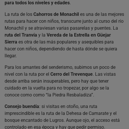
para todos los niveles y edades
.
La ruta de los
Cahorros de Monachil
es una de las mejores
rutas para hacer con niños, transcurre junto al curso del río
Monachil y se atraviesan varias pasarelas y puentes. La
ruta del Tranvía
y la
Vereda de la Estrella en Güejar
Sierra
es otra de las más populares y asequibles para
hacer con niños, dependiendo de hasta dónde se quiera
llegar.
Para los amantes del senderismo, subimos un poco de
nivel con la ruta por el
Cerro del Trevenque
. Las vistas
desde arriba serán insuperables, pero hay que tener
cuidado en la vuelta para no tropezar, por algo se la
conoce como como “la Piedra Resbaladiza”.
Consejo buendía
: si visitas en otoño, una ruta
imprescindible es la ruta de la Dehesa de Camarate y el
bosque encantado de Lugros. Aunque ojo, el acceso está
controlado en esa época y hay que pedir permiso.