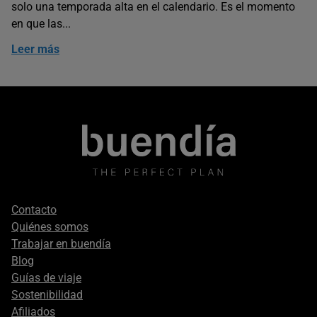
solo una temporada alta en el calendario. Es el momento
en que las...
Leer más
Footer
Contacto
secondary
Quiénes somos
Trabajar en buendía
Blog
Guías de viaje
Sostenibilidad
Afiliados