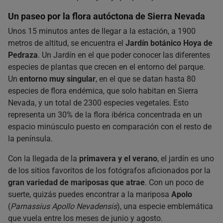
Un paseo por la flora autóctona de Sierra Nevada
Unos 15 minutos antes de llegar a la estación, a 1900
metros de altitud, se encuentra el
Jardín botánico Hoya de
Pedraza
. Un Jardín en el que poder conocer las diferentes
especies de plantas que crecen en el entorno del parque.
Un
entorno muy singular
, en el que se datan hasta 80
especies de flora endémica, que solo habitan en Sierra
Nevada, y un total de 2300 especies vegetales. Esto
representa un 30% de la flora ibérica concentrada en un
espacio minúsculo puesto en comparación con el resto de
la península.
Con la llegada de la
primavera y el verano
, el jardín es uno
de los sitios favoritos de los fotógrafos aficionados por la
gran variedad de mariposas que atrae
. Con un poco de
suerte, quizás puedes encontrar a la mariposa
Apolo
(
Parnassius Apollo Nevadensis
), una especie emblemática
que vuela entre los meses de junio y agosto.