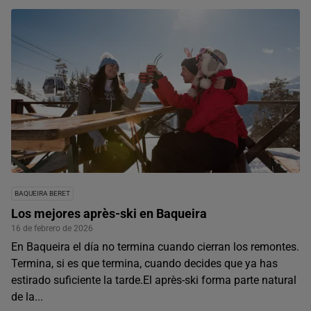
BAQUEIRA BERET
Los mejores après-ski en Baqueira
16 de febrero de 2026
En Baqueira el día no termina cuando cierran los remontes.
Termina, si es que termina, cuando decides que ya has
estirado suficiente la tarde.El après-ski forma parte natural
de la...