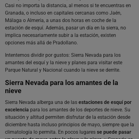
Un paseo por la flora autóctona de Sierra Nevada
Casi no importa la distancia, al menos si te encuentras en
Ruta por los pueblos de la Alpujarra
Granada, o incluso en capitales cercanas como Jaén,
Málaga o Almería, a unas dos horas en coche de la
estación de esquí. Además, pasar un día en la sierra, no
implica necesariamente subir a la estación, existen
opciones más allá de Pradollano.
Intentemos dividir por gustos: Sierra Nevada para los
amantes del esquí y la nieve y planes para visitar este
Parque Natural y Nacional cuando la nieve se derrite.
Sierra Nevada para los amantes de la
nieve
Sierra Nevada alberga una de las
estaciones de esquí por
excelencia
para los amantes de los deportes de nieve. Su
situación y altitud permiten disfrutar de la estación desde
diciembre hasta incluso principios de mayo, siempre que la
climatología lo permita. En pocos lugares
se puede pasar