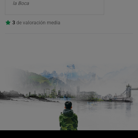
la Boca
3
de valoración media