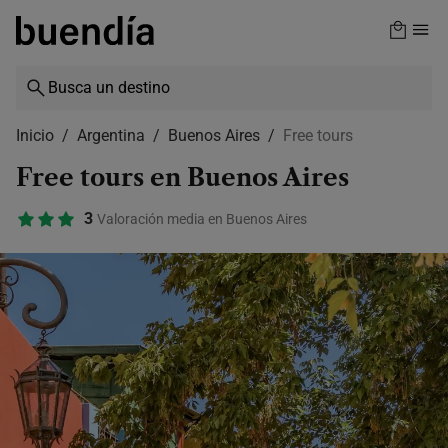
Skip
to
main
content
Inicio
Argentina
Buenos Aires
Free tours
Free tours en Buenos Aires
3
Valoración media en Buenos Aires