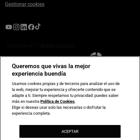
Gestionar cookies
Queremos que vivas la mejor
experiencia buendía
Usamos cookies propias y de terceros para analizar el uso de
la web, mejorar tu experiencia y ofrecerte contenido que se
Compromiso de seguridad en pagos electrónicos
adapte a ti. Siempre respetamos tu privacidad: puedes saber
más en nuestra
Política de Cookies
.
Elige si deseas usar solo las necesarias o disfrutar la
experiencia completa.
ACEPTAR