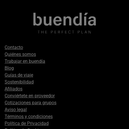
Footer
Contacto
secondary
Quiénes somos
Trabajar en buendía
Blog
Guías de viaje
Sostenibilidad
Afiliados
Conviértete en proveedor
Cotizaciones para grupos
Aviso legal
Términos y condiciones
Política de Privacidad