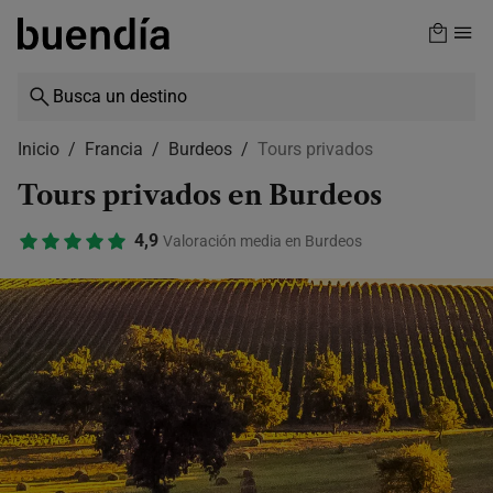
Skip
to
main
content
Inicio
Francia
Burdeos
Tours privados
Tours privados en Burdeos
4,9
Valoración media en Burdeos