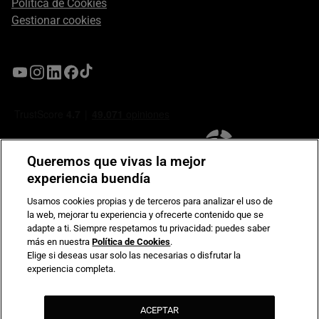
Política de Cookies
Gestionar cookies
Queremos que vivas la mejor
experiencia buendía
Usamos cookies propias y de terceros para analizar el uso de
la web, mejorar tu experiencia y ofrecerte contenido que se
Compromiso de seguridad en pagos electrónicos
adapte a ti. Siempre respetamos tu privacidad: puedes saber
más en nuestra
Política de Cookies
.
Elige si deseas usar solo las necesarias o disfrutar la
experiencia completa.
ACEPTAR