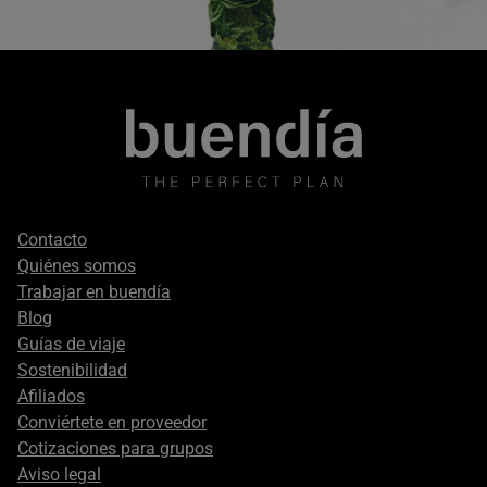
Footer
Contacto
secondary
Quiénes somos
Trabajar en buendía
Blog
Guías de viaje
Sostenibilidad
Afiliados
Conviértete en proveedor
Cotizaciones para grupos
Aviso legal