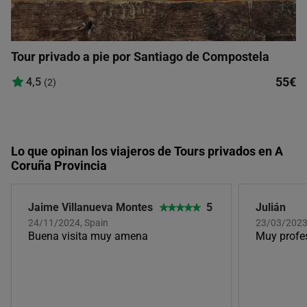
Tour privado a pie por Santiago de Compostela
55€
4,5
(2)
Lo que opinan los viajeros de Tours privados en A
Coruña Provincia
Jaime Villanueva Montes
5
Julián
24/11/2024, Spain
23/03/202
Buena visita muy amena
Muy profe