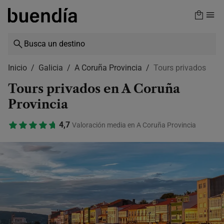
Skip
to
main
content
Inicio
Galicia
A Coruña Provincia
Tours privados
Tours privados en A Coruña
Provincia
4,7
Valoración media en A Coruña Provincia