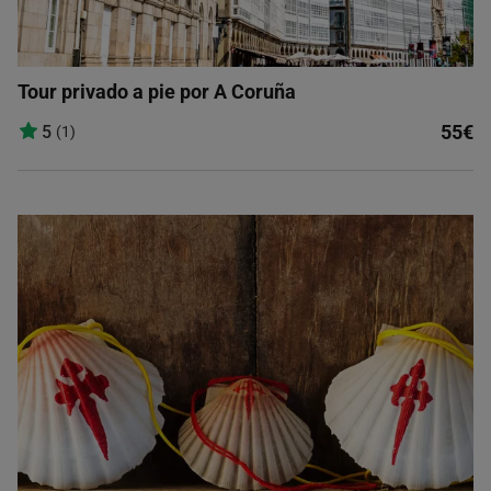
Tour privado a pie por A Coruña
55€
5
(1)