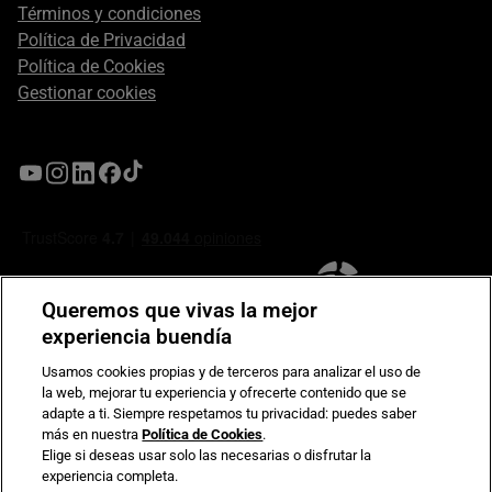
Términos y condiciones
Política de Privacidad
Política de Cookies
Gestionar cookies
Queremos que vivas la mejor
experiencia buendía
Usamos cookies propias y de terceros para analizar el uso de
la web, mejorar tu experiencia y ofrecerte contenido que se
Compromiso de seguridad en pagos electrónicos
adapte a ti. Siempre respetamos tu privacidad: puedes saber
más en nuestra
Política de Cookies
.
Elige si deseas usar solo las necesarias o disfrutar la
experiencia completa.