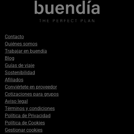
Footer
Contacto
secondary
Quiénes somos
Trabajar en buendía
Blog
Guías de viaje
Sostenibilidad
Afiliados
Conviértete en proveedor
Cotizaciones para grupos
Aviso legal
Términos y condiciones
Política de Privacidad
Política de Cookies
Gestionar cookies