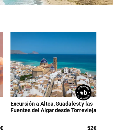
Excursión a Altea, Guadalest y las
Fuentes del Algar desde Torrevieja
€
52€