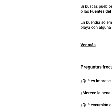
Si buscas pueblos
o las
Fuentes del
En buendía solem
playa con alguna 
Ver más
Preguntas frec
¿Qué es impresci
¿Merece la pena 
¿Qué excursión e