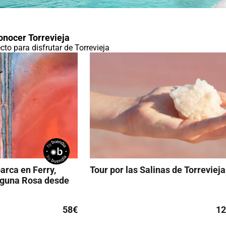
onocer Torrevieja
ecto para disfrutar de Torrevieja
arca en Ferry,
Tour por las Salinas de Torrevieja
aguna Rosa desde
58€
12