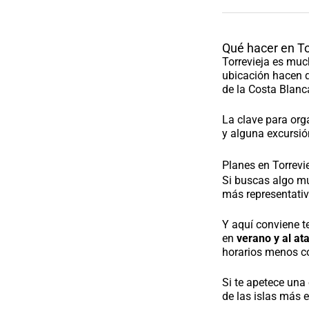
Qué hacer en To
Torrevieja es muc
ubicación hacen q
de la Costa Blanc
La clave para org
y alguna excursió
Planes en Torrevie
Si buscas algo mu
más representativ
Y aquí conviene t
en
verano y al at
horarios menos c
Si te apetece una
de las islas más 