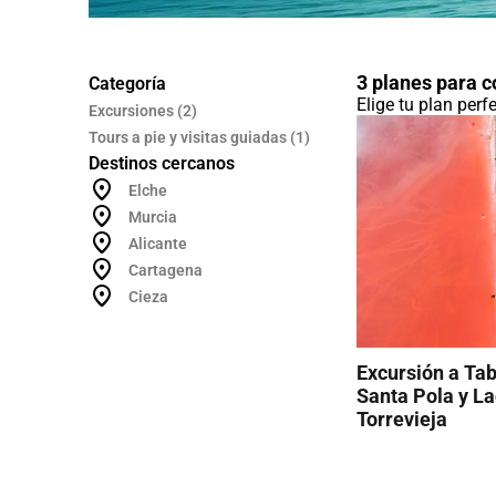
3 planes para c
Categoría
Elige tu plan perf
Excursiones (2)
Tours a pie y visitas guiadas (1)
Destinos cercanos
Elche
Murcia
Alicante
Cartagena
Cieza
Excursión a Tab
Santa Pola y L
Torrevieja