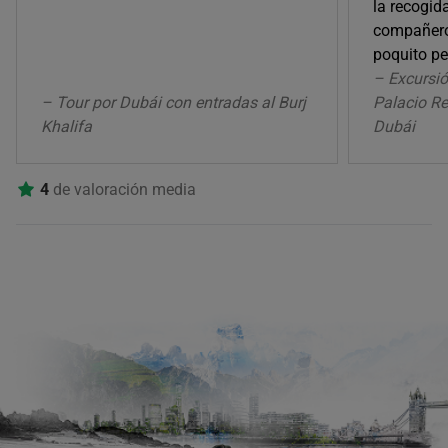
la recogid
compañeros
poquito p
– Excursió
– Tour por Dubái con entradas al Burj
Palacio Re
Khalifa
Dubái
4
de valoración media