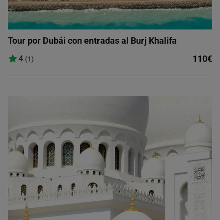
Tour por Dubái con entradas al Burj Khalifa
110€
4
(1)