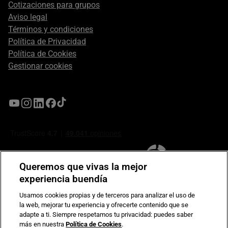
Cotizaciones para grupos
Aviso legal
Términos y condiciones
Política de Privacidad
Política de Cookies
Gestionar cookies
Queremos que vivas la mejor
experiencia buendía
Usamos cookies propias y de terceros para analizar el uso de
la web, mejorar tu experiencia y ofrecerte contenido que se
Compromiso de seguridad en pagos electrónicos
adapte a ti. Siempre respetamos tu privacidad: puedes saber
más en nuestra
Política de Cookies
.