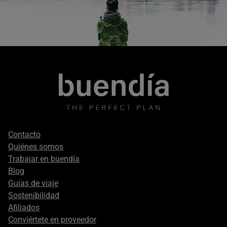
Footer
Contacto
secondary
Quiénes somos
Trabajar en buendía
Blog
Guías de viaje
Sostenibilidad
Afiliados
Conviértete en proveedor