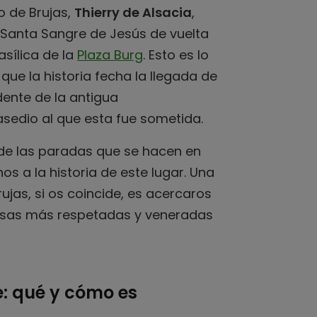
o de Brujas,
Thierry de Alsacia
,
la Santa Sangre de Jesús de vuelta
sílica de la
Plaza Burg
. Esto es lo
que la historia fecha la llegada de
dente de la antigua
asedio al que esta fue sometida.
de las paradas que se hacen en
os a la historia de este lugar. Una
ujas, si os coincide, es acercaros
cosas más respetadas y veneradas
e: qué y cómo es