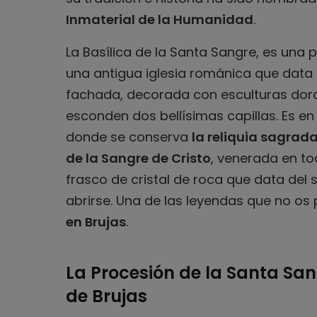
Inmaterial de la Humanidad
.
La Basílica de la Santa Sangre, es una 
una antigua iglesia románica que data d
fachada, decorada con esculturas dora
esconden dos bellísimas capillas. Es en 
donde se conserva
la reliquia sagrad
de la Sangre de Cristo
, venerada en to
frasco de cristal de roca que data del 
abrirse. Una de las leyendas que no os 
en Brujas
.
La Procesión de la Santa Sang
de Brujas