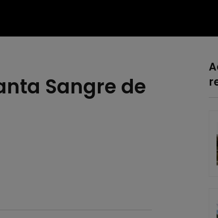
A
Santa Sangre de
r