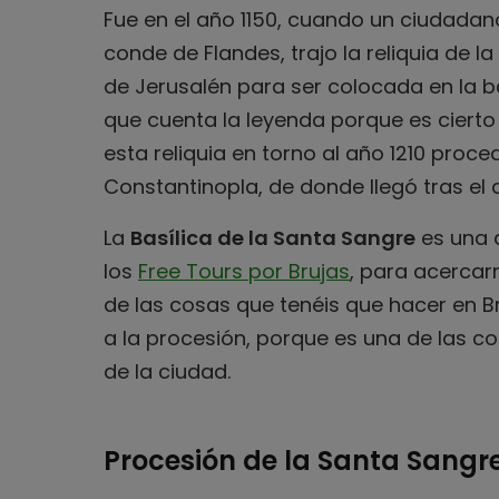
Fue en el año 1150, cuando un ciudadan
conde de Flandes, trajo la reliquia de 
de Jerusalén para ser colocada en la ba
que cuenta la leyenda porque es cierto 
esta reliquia en torno al año 1210 proce
Constantinopla, de donde llegó tras el 
La
Basílica de la Santa Sangre
es una 
los
Free Tours por Brujas
, para acercarn
de las cosas que tenéis que hacer en Br
a la procesión, porque es una de las 
de la ciudad.
Procesión de la Santa Sangr