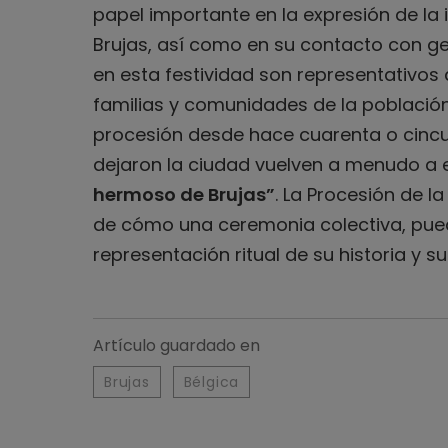
papel importante en la expresión de la 
Brujas, así como en su contacto con ge
en esta festividad son representativos
familias y comunidades de la población
procesión desde hace cuarenta o cinc
dejaron la ciudad vuelven a menudo a 
hermoso de Brujas”
. La Procesión de l
de cómo una ceremonia colectiva, pued
representación ritual de su historia y s
Artículo guardado en
Brujas
Bélgica