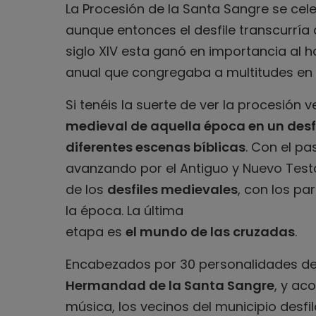
La Procesión de la Santa Sangre se cele
aunque entonces el desfile transcurría a
siglo XIV esta ganó en importancia al h
anual que congregaba a multitudes en 
Si tenéis la suerte de ver la procesión 
medieval de aquella época en un desfi
diferentes escenas bíblicas
. Con el pa
avanzando por el Antiguo y Nuevo Tes
de los
desfiles medievales
, con los pa
la época. La última
etapa es
el mundo de las cruzadas
.
Encabezados por 30 personalidades de
Hermandad de la Santa Sangre
, y a
música, los vecinos del municipio desfil