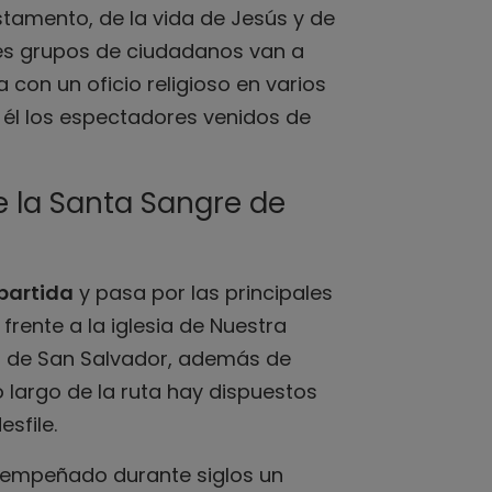
tamento, de la vida de Jesús y de
entes grupos de ciudadanos van a
za con un oficio religioso en varios
 él los espectadores venidos de
de la Santa Sangre de
 partida
y pasa por las principales
frente a la iglesia de Nuestra
al de San Salvador, además de
o largo de la ruta hay dispuestos
sfile.
sempeñado durante siglos un