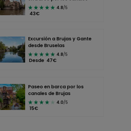
4.8
/5
43
€
Excursión a Brujas y Gante
desde Bruselas
4.8
/5
Desde
47
€
Paseo en barca por los
canales de Brujas
4.0
/5
15
€