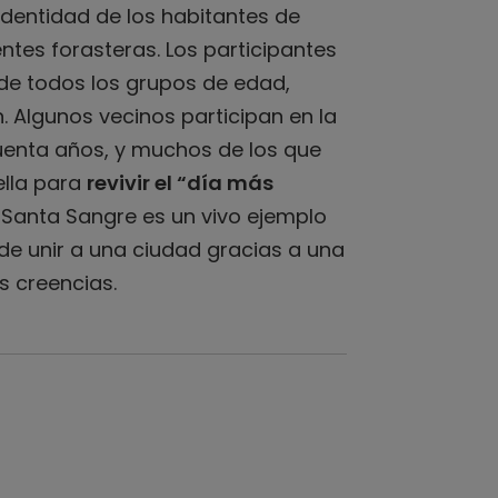
identidad de los habitantes de
ntes forasteras. Los participantes
 de todos los grupos de edad,
. Algunos vecinos participan en la
uenta años, y muchos de los que
ella para
revivir el “día más
a Santa Sangre es un vivo ejemplo
e unir a una ciudad gracias a una
us creencias.