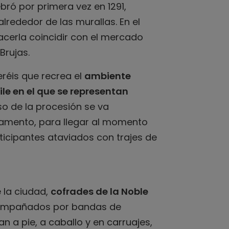
bró por primera vez en 1291,
lrededor de las murallas. En el
acerla coincidir con el mercado
Brujas.
veréis que recrea el
ambiente
le en el que se representan
so de la procesión se va
tamento, para llegar al momento
rticipantes ataviados con trajes de
 la ciudad,
cofrades de la Noble
compañados por bandas de
an a pie, a caballo y en carruajes,