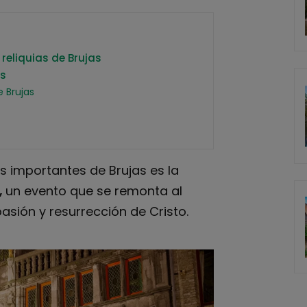
reliquias de Brujas
es
e Brujas
 importantes de Brujas es la
,
un evento que se remonta al
 pasión y resurrección de Cristo.