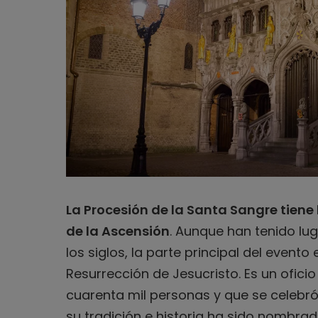
La Procesión de la Santa Sangre tiene 
de la Ascensión
. Aunque han tenido lu
los siglos, la parte principal del evento
Resurrección de Jesucristo. Es un oficio
cuarenta mil personas y que se celebró 
su tradición e historia ha sido nombr