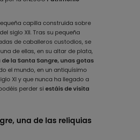
pequeña capilla construida sobre
el siglo XII. Tras su pequeña
das de caballeros custodios, se
una de ellas, en su altar de plata,
a de la Santa Sangre, unas gotas
do el mundo, en un antiquísimo
siglo XI y que nunca ha llegado a
podéis perder si
estáis de visita
re, una de las reliquias