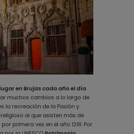
lugar en Brujas cada año el día
gar muchos cambios a lo largo de
 es la recreación de la Pasión y
 religioso al que asisten más de
por primera vez en el año 1291. Por
ada por la UNESCO
Patrimonio