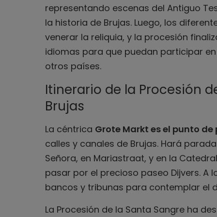
representando escenas del Antiguo Tes
la historia de Brujas. Luego, los difer
venerar la reliquia, y la procesión finali
idiomas para que puedan participar en
otros países.
Itinerario de la Procesión 
Brujas
La céntrica
Grote Markt es el punto de
calles y canales de Brujas. Hará parada 
Señora, en Mariastraat, y en la Catedr
pasar por el precioso paseo Dijvers. A l
bancos y tribunas para contemplar el de
La Procesión de la Santa Sangre ha de