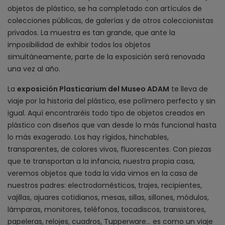
objetos de plástico, se ha completado con artículos de
colecciones públicas, de galerías y de otros coleccionistas
privados. La muestra es tan grande, que ante la
imposibilidad de exhibir todos los objetos
simultáneamente, parte de la exposición será renovada
una vez al año.
La
exposición Plasticarium del Museo ADAM
te lleva de
viaje por la historia del plástico, ese polímero perfecto y sin
igual. Aquí encontraréis todo tipo de objetos creados en
plástico con diseños que van desde lo más funcional hasta
lo más exagerado. Los hay rígidos, hinchables,
transparentes, de colores vivos, fluorescentes. Con piezas
que te transportan a la infancia, nuestra propia casa,
veremos objetos que toda la vida vimos en la casa de
nuestros padres: electrodomésticos, trajes, recipientes,
vajillas, ajuares cotidianos, mesas, sillas, sillones, módulos,
lámparas, monitores, teléfonos, tocadiscos, transistores,
papeleras, relojes, cuadros, Tupperware... es como un viaje