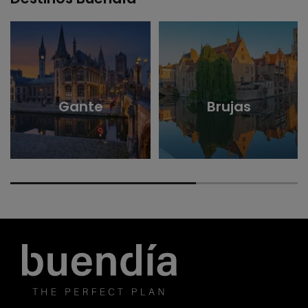
Gante
Brujas