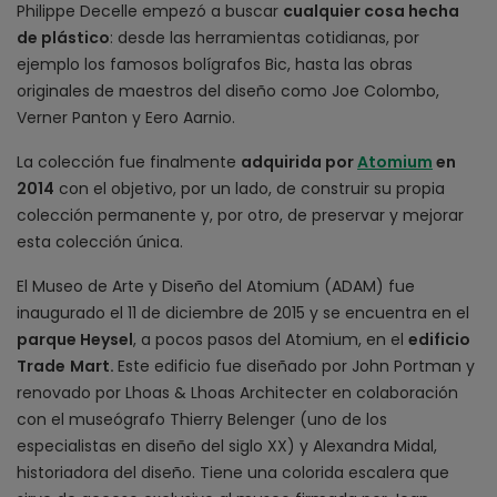
Philippe Decelle empezó a buscar
cualquier cosa hecha
de plástico
: desde las herramientas cotidianas, por
ejemplo los famosos bolígrafos Bic, hasta las obras
originales de maestros del diseño como Joe Colombo,
Verner Panton y Eero Aarnio.
La colección fue finalmente
adquirida por
Atomium
en
2014
con el objetivo, por un lado, de construir su propia
colección permanente y, por otro, de preservar y mejorar
esta colección única.
El Museo de Arte y Diseño del Atomium (ADAM) fue
inaugurado el 11 de diciembre de 2015 y se encuentra en el
parque Heysel
, a pocos pasos del Atomium, en el
edificio
Trade
Mart.
Este edificio fue diseñado por John Portman y
renovado por Lhoas & Lhoas Architecter en colaboración
con el museógrafo Thierry Belenger (uno de los
especialistas en diseño del siglo XX) y Alexandra Midal,
historiadora del diseño. Tiene una colorida escalera que