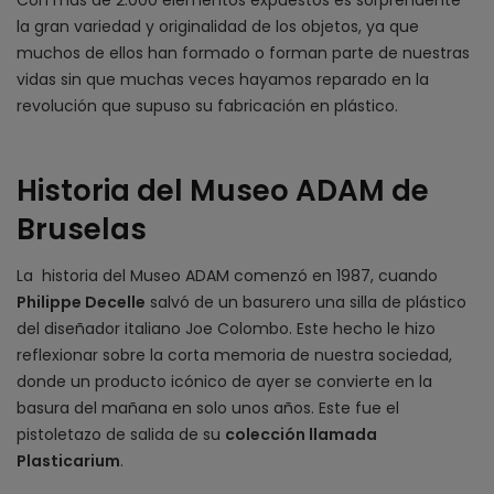
Con más de 2.000 elementos expuestos es sorprendente
la gran variedad y originalidad de los objetos, ya que
muchos de ellos han formado o forman parte de nuestras
vidas sin que muchas veces hayamos reparado en la
revolución que supuso su fabricación en plástico.
Historia del Museo ADAM de
Bruselas
La historia del Museo ADAM comenzó en 1987, cuando
Philippe Decelle
salvó de un basurero una silla de plástico
del diseñador italiano Joe Colombo. Este hecho le hizo
reflexionar sobre la corta memoria de nuestra sociedad,
donde un producto icónico de ayer se convierte en la
basura del mañana en solo unos años. Este fue el
pistoletazo de salida de su
colección llamada
Plasticarium
.