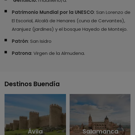
Gentilicio:
madrileño/a.
Patrimonio Mundial por la UNESCO
: San Lorenzo de
El Escorial, Alcalá de Henares (cuna de Cervantes),
Aranjuez (jardines) y el bosque Hayedo de Montejo.
Patrón
: San Isidro
Patrona
: Virgen de la Almudena.
Destinos Buendía
Ávila
Salamanca