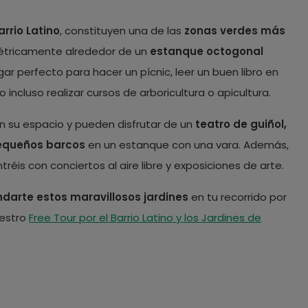
arrio Latino
, constituyen una de las
zonas verdes más
métricamente alrededor de un
estanque octogonal
lugar perfecto para hacer un pícnic, leer un buen libro en
o incluso realizar cursos de arboricultura o apicultura.
en su espacio y pueden disfrutar de un
teatro de guiñol,
 pequeños barcos
en un estanque con una vara. Además,
éis con conciertos al aire libre y exposiciones de arte.
arte estos maravillosos jardines
en tu recorrido por
uestro
Free Tour por el Barrio Latino y los Jardines de