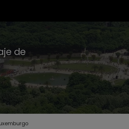
aje de
Luxemburgo