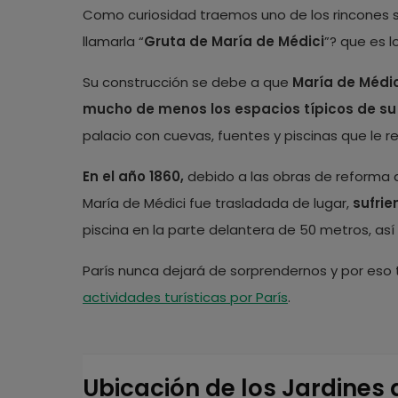
Como curiosidad traemos uno de los rincones se
llamarla “
Gruta de María de Médici
”? que es l
Su construcción se debe a que
María de Médi
mucho de menos los espacios típicos de su 
palacio con cuevas, fuentes y piscinas que le re
En el año 1860,
debido a las obras de reforma d
María de Médici fue trasladada de lugar,
sufri
piscina en la parte delantera de 50 metros, as
París nunca dejará de sorprendernos y por eso 
actividades turísticas por París
.
Ubicación de los Jardine