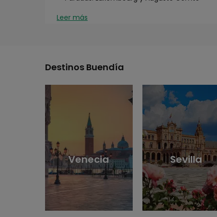
Leer más
Destinos Buendía
Venecia
Sevilla