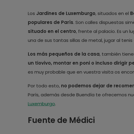
Los
Jardines de Luxemburgo
, situados en el
B
populares de París
. Son calles dispuestas si
situado en el centro
, frente al palacio. Es un 
una de sus tantas sillas de metal, jugar al tenis 
Los más pequeños de la casa
, también tien
un tiovivo, montar en poni o incluso dirigir
es muy probable que en vuestra visita os encontr
Por todo esto,
no podemos dejar de recomend
París, además desde Buendía te ofrecemos n
Luxemburgo
.
Fuente de Médici