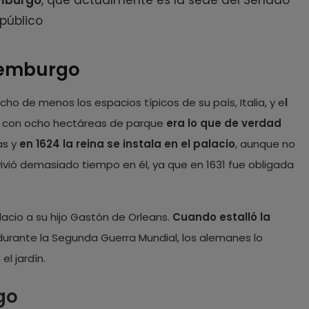
emburgo
, que actualmente es la sede del Senado
 público
uxemburgo
cho de menos los espacios típicos de su país, Italia, y e
l
, con ocho hectáreas de parque
era lo que de verdad
as y
en 1624 la reina se instala en el palacio
, aunque no
ivió demasiado tiempo en él, ya que en 1631 fue obligada
lacio a su hijo Gastón de Orleans.
Cuando estalló la
 durante la Segunda Guerra Mundial, los alemanes lo
el jardín.
go