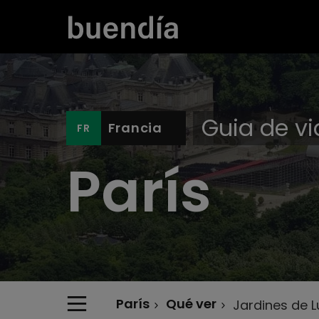
Guia de vi
Francia
París
París
Qué ver
Jardines de 