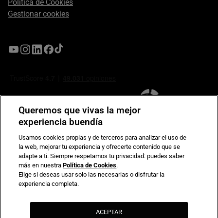
Política de Cookies
Gestionar cookies
Queremos que vivas la mejor
experiencia buendía
Usamos cookies propias y de terceros para analizar el uso de
la web, mejorar tu experiencia y ofrecerte contenido que se
Compromiso de seguridad en pagos electrónicos
adapte a ti. Siempre respetamos tu privacidad: puedes saber
más en nuestra
Política de Cookies
.
Elige si deseas usar solo las necesarias o disfrutar la
experiencia completa.
ACEPTAR