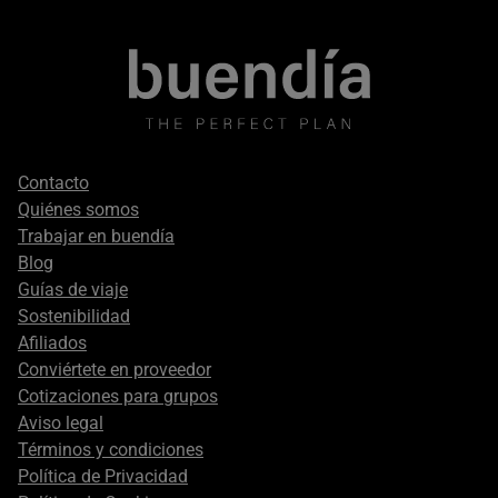
Footer
Contacto
secondary
Quiénes somos
Trabajar en buendía
Blog
Guías de viaje
Sostenibilidad
Afiliados
Conviértete en proveedor
Cotizaciones para grupos
Aviso legal
Términos y condiciones
Política de Privacidad