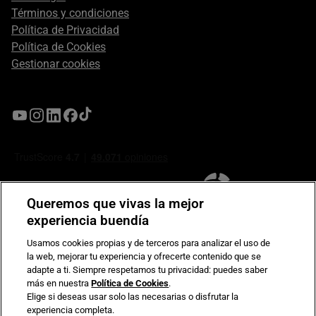
Términos y condiciones
Política de Privacidad
Política de Cookies
Gestionar cookies
Queremos que vivas la mejor
experiencia buendía
Usamos cookies propias y de terceros para analizar el uso de
la web, mejorar tu experiencia y ofrecerte contenido que se
Compromiso de seguridad en pagos electrónicos
adapte a ti. Siempre respetamos tu privacidad: puedes saber
más en nuestra
Política de Cookies
.
Elige si deseas usar solo las necesarias o disfrutar la
experiencia completa.