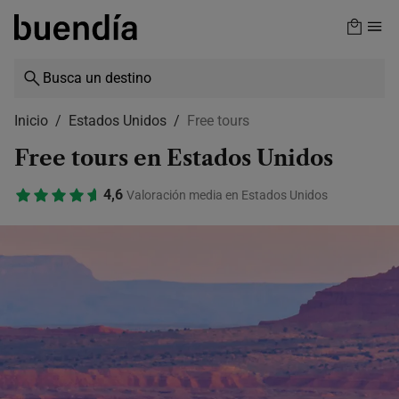
Skip
to
main
content
Inicio
Estados Unidos
Free tours
Free tours en Estados Unidos
4,6
Valoración media en Estados Unidos