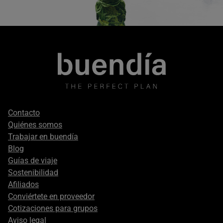
Footer
Contacto
secondary
Quiénes somos
Trabajar en buendía
Blog
Guías de viaje
Sostenibilidad
Afiliados
Conviértete en proveedor
Cotizaciones para grupos
Aviso legal