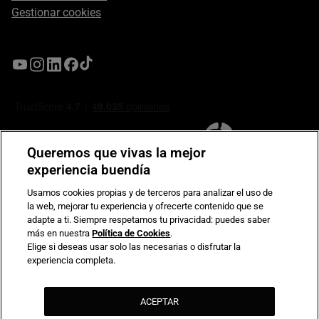
Gestionar cookies
Queremos que vivas la mejor
experiencia buendía
Usamos cookies propias y de terceros para analizar el uso de
la web, mejorar tu experiencia y ofrecerte contenido que se
Compromiso de seguridad en pagos electrónicos
adapte a ti. Siempre respetamos tu privacidad: puedes saber
más en nuestra
Política de Cookies
.
Elige si deseas usar solo las necesarias o disfrutar la
experiencia completa.
ACEPTAR