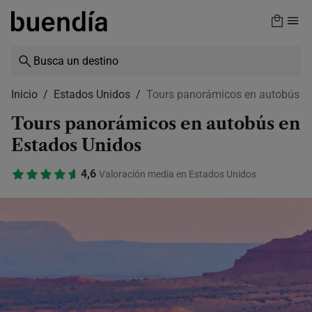
Skip
to
main
content
Inicio
Estados Unidos
Tours panorámicos en autobús
Tours panorámicos en autobús en
Estados Unidos
4,6
Valoración media en Estados Unidos