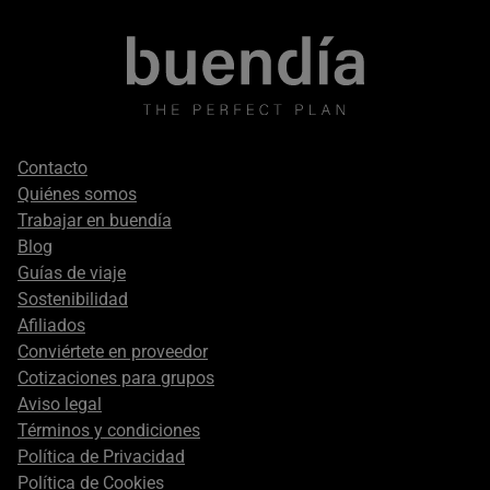
Footer
Contacto
secondary
Quiénes somos
Trabajar en buendía
Blog
Guías de viaje
Sostenibilidad
Afiliados
Conviértete en proveedor
Cotizaciones para grupos
Aviso legal
Términos y condiciones
Política de Privacidad
Política de Cookies