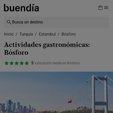
Skip
to
main
content
Inicio
Turquía
Estambul
Bósforo
Actividades gastronómicas:
Bósforo
5
Valoración media en Bósforo