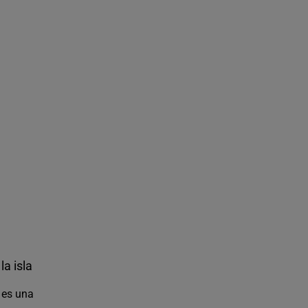
a isla
a es una