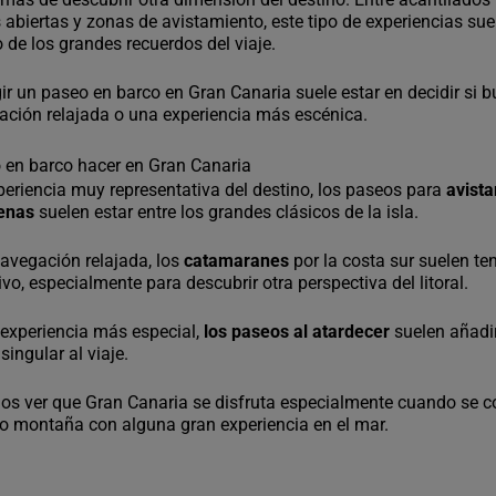
 abiertas y zonas de avistamiento, este tipo de experiencias sue
 de los grandes recuerdos del viaje.
gir un paseo en barco en Gran Canaria suele estar en decidir si 
ación relajada o una experiencia más escénica.
 en barco hacer en Gran Canaria
xperiencia muy representativa del destino, los paseos para
avist
lenas
suelen estar entre los grandes clásicos de la isla.
avegación relajada, los
catamaranes
por la costa sur suelen te
o, especialmente para descubrir otra perspectiva del litoral.
a experiencia más especial,
los paseos al atardecer
suelen añadi
ngular al viaje.
os ver que Gran Canaria se disfruta especialmente cuando se 
o o montaña con alguna gran experiencia en el mar.