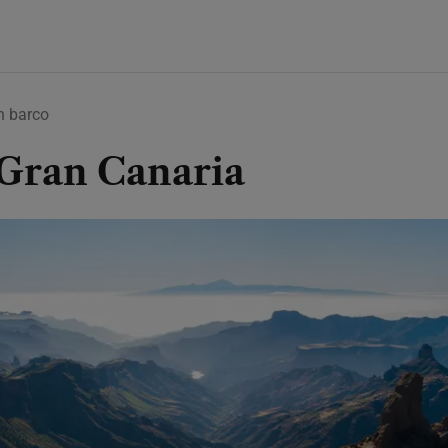
n barco
 Gran Canaria