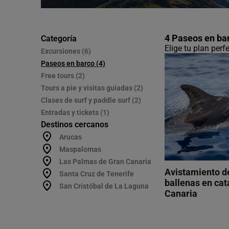
4 Paseos en ba
Categoría
Elige tu plan per
Excursiones (6)
Paseos en barco (4)
Free tours (2)
Tours a pie y visitas guiadas (2)
Clases de surf y paddle surf (2)
Entradas y tickets (1)
Destinos cercanos
Arucas
Maspalomas
Las Palmas de Gran Canaria
Avistamiento de
Santa Cruz de Tenerife
ballenas en ca
San Cristóbal de La Laguna
Canaria