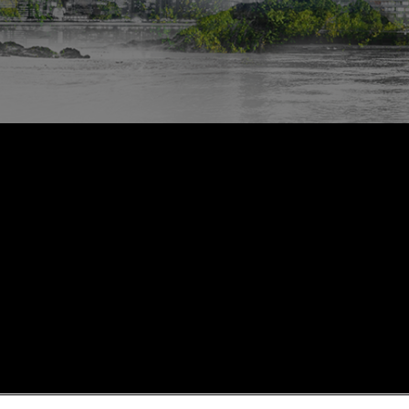
as de viaje
Sostenibilidad