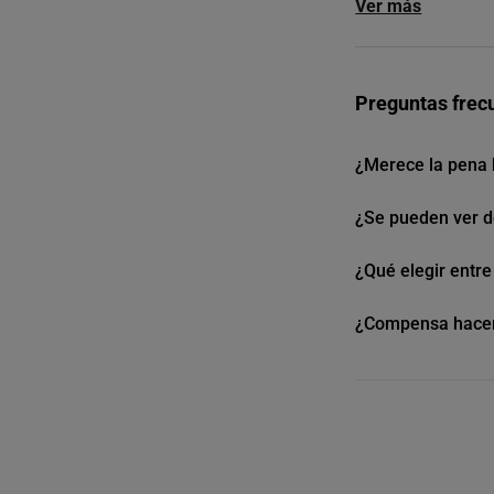
Ver más
Preguntas frec
¿Merece la pena 
¿Se pueden ver d
¿Qué elegir entre
¿Compensa hacer 