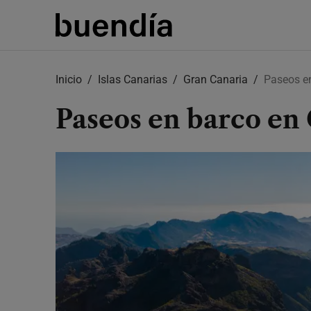
Skip
to
Inicio
Islas Canarias
Gran Canaria
Paseos e
main
content
Paseos en barco en