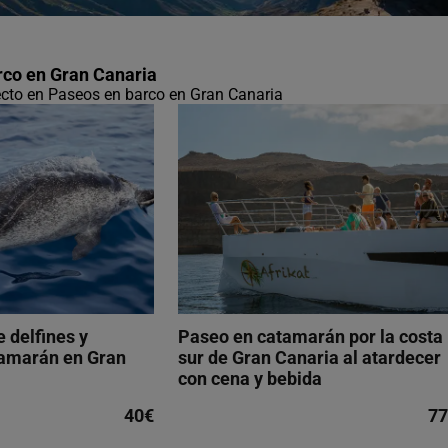
rco en Gran Canaria
fecto en Paseos en barco en Gran Canaria
 delfines y
Paseo en catamarán por la costa
tamarán en Gran
sur de Gran Canaria al atardecer
con cena y bebida
40€
77