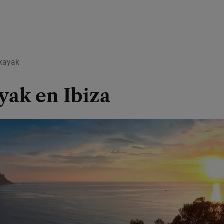
 kayak
yak en Ibiza