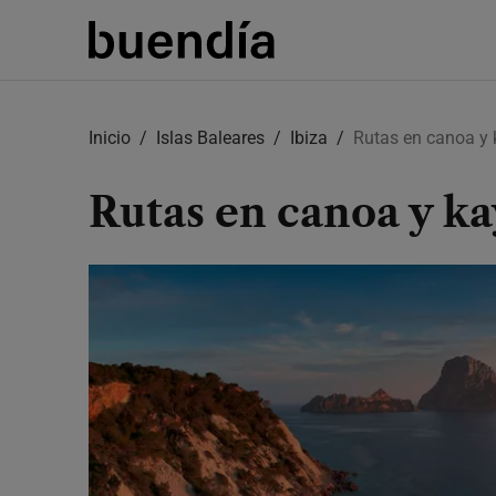
Skip
to
Inicio
Islas Baleares
Ibiza
Rutas en canoa y
main
content
Rutas en canoa y ka