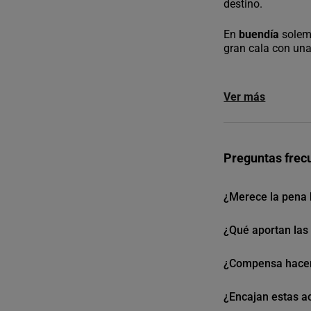
destino.
En
buendía
solem
gran cala con una
Ver más
Preguntas frec
¿Merece la pena 
¿Qué aportan las 
¿Compensa hacer 
¿Encajan estas a