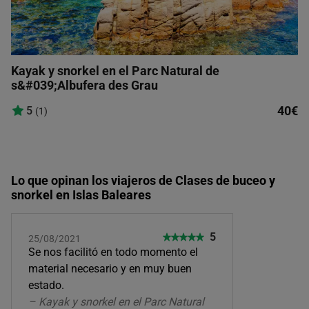
Kayak y snorkel en el Parc Natural de
s&#039;Albufera des Grau
40€
5
(1)
Lo que opinan los viajeros de Clases de buceo y
snorkel en Islas Baleares
5
25/08/2021
Se nos facilitó en todo momento el
material necesario y en muy buen
estado.
– Kayak y snorkel en el Parc Natural