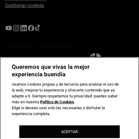
Gestionar cookies
Queremos que vivas la mejor
experiencia buendía
Usamos cookies propias y de terceros para analizar el uso de
la web, mejorar tu experiencia y ofrecerte contenido que se
Compromiso de seguridad en pagos electrónicos
adapte a ti. Siempre respetamos tu privacidad: puedes saber
más en nuestra
Política de Cookies
.
Elige si deseas usar solo las necesarias o disfrutar la
experiencia completa.
ACEPTAR