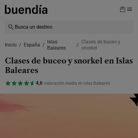
Skip
to
main
content
Islas
Clases de buceo y
Inicio
España
Baleares
snorkel
Clases de buceo y snorkel en Islas
Baleares
4,6
Valoración media en Islas Baleares