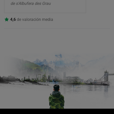
de s'Albufera des Grau
4,6
de valoración media