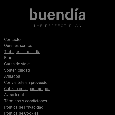
Footer
Contacto
secondary
Quiénes somos
Trabajar en buendía
Blog
Guías de viaje
Sostenibilidad
Afiliados
Conviértete en proveedor
Cotizaciones para grupos
Aviso legal
Términos y condiciones
Política de Privacidad
Política de Cookies