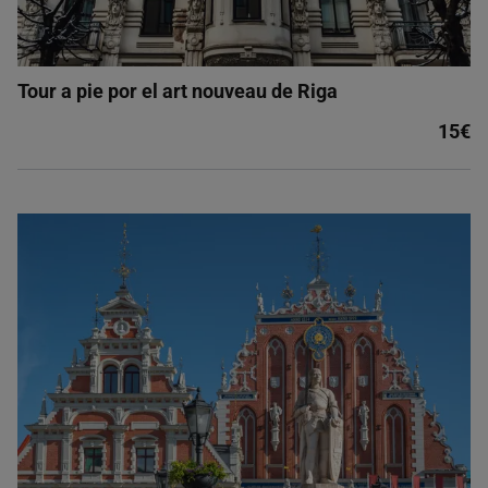
Tour a pie por el art nouveau de Riga
15€