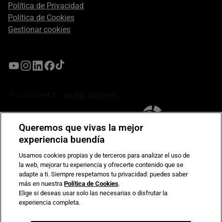
Política de Privacidad
Política de Cookies
Gestionar cookies
Queremos que vivas la mejor
experiencia buendía
Usamos cookies propias y de terceros para analizar el uso de
la web, mejorar tu experiencia y ofrecerte contenido que se
Compromiso de seguridad en pagos electrónicos
adapte a ti. Siempre respetamos tu privacidad: puedes saber
más en nuestra
Política de Cookies
.
Elige si deseas usar solo las necesarias o disfrutar la
experiencia completa.