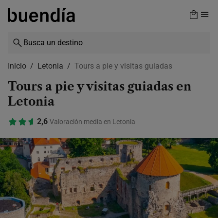
Skip
to
main
content
Inicio
Letonia
Tours a pie y visitas guiadas
Tours a pie y visitas guiadas en
Letonia
2,6
Valoración media en Letonia