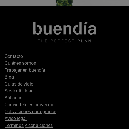
Footer
Contacto
secondary
Quiénes somos
Trabajar en buendía
Blog
Guías de viaje
Sostenibilidad
Afiliados
Conviértete en proveedor
Cotizaciones para grupos
Aviso legal
Términos y condiciones