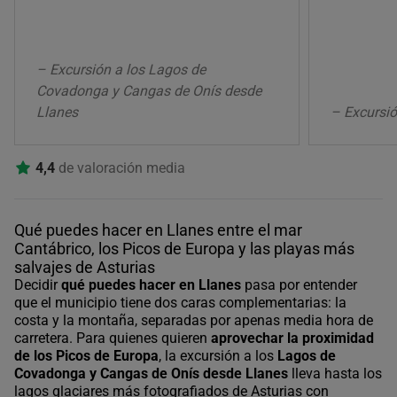
– Excursión a los Lagos de
Covadonga y Cangas de Onís desde
Llanes
– Excursió
4,4
de valoración media
Qué puedes hacer en Llanes entre el mar
Cantábrico, los Picos de Europa y las playas más
salvajes de Asturias
Decidir
qué puedes hacer en Llanes
pasa por entender
que el municipio tiene dos caras complementarias: la
costa y la montaña, separadas por apenas media hora de
carretera. Para quienes quieren
aprovechar la proximidad
de los Picos de Europa
, la excursión a los
Lagos de
Covadonga y Cangas de Onís desde Llanes
lleva hasta los
lagos glaciares más fotografiados de Asturias con