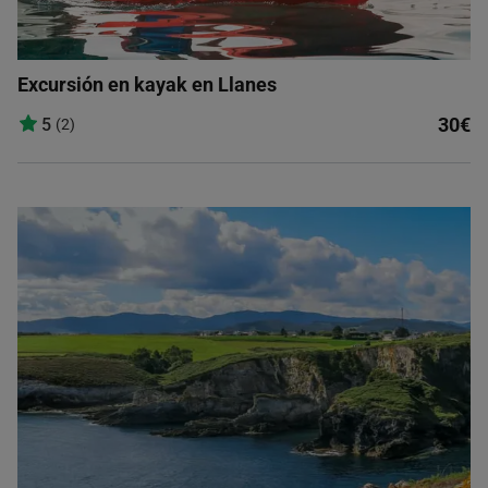
Excursión en kayak en Llanes
30€
5
(2)