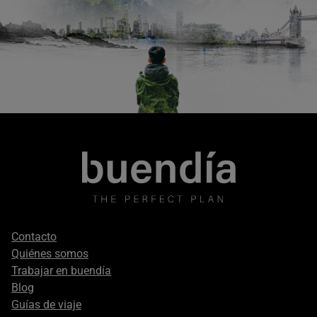
Footer
Contacto
secondary
Quiénes somos
Trabajar en buendía
Blog
Guías de viaje