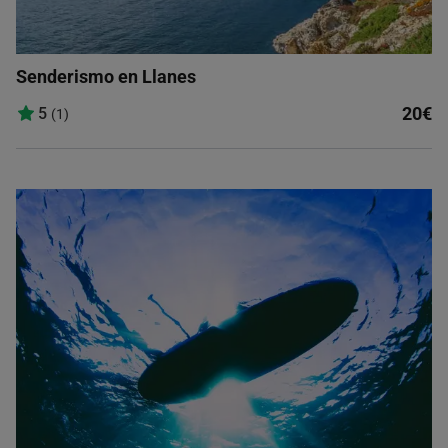
Senderismo en Llanes
20€
5
(1)