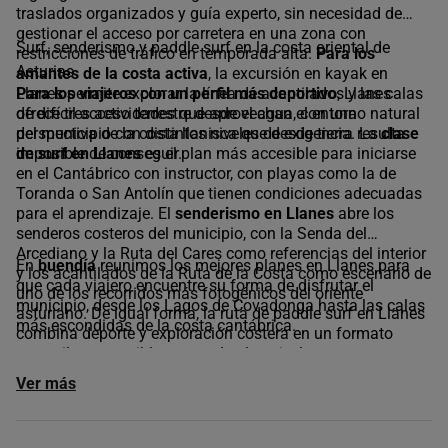
traslados organizados y guía experto, sin necesidad de
gestionar el acceso por carretera en una zona con
Surf, senderismo y paddle surf en la costa oriental de
restricciones de tráfico en temporada alta.
Para los
Asturias
amantes de la costa activa
, la excursión en kayak en
Llanes permite explorar la línea de acantilados y las calas
Para los viajeros con un perfil más deportivo
, Llanes
de difícil acceso terrestre desde el agua, con una
ofrece tres actividades que aprovechan el entorno natural
perspectiva de la costa llanisca que desde tierra resulta
del municipio con distintos niveles de exigencia. La
clase
imposible de conseguir.
de surf en Llanes
es el plan más accesible para iniciarse
en el Cantábrico con instructor, con playas como la de
Toranda o San Antolín que tienen condiciones adecuadas
para el aprendizaje. El
senderismo en Llanes
abre los
senderos costeros del municipio, con la Senda del
Arcediano y la Ruta del Cares como referencias del interior
En
buendía
reunimos los mejores planes en Llanes para
y los acantilados de la Ruta de la Costa como escenario de
que cada viajero encuentre su forma de disfrutar el
uno de los recorridos más fotogénicos del oriente
municipio, desde los Lagos de Covadonga hasta las calas
asturiano. De igual forma, la ruta de paddle surf en Llanes
más escondidas de la costa cantábrica.
combina deporte y exploración costera en un formato
tranquilo y accesible para todos los niveles.
Ver más