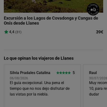
Excursión a los Lagos de Covadonga y Cangas de
Onís desde Llanes
39€
4,4
(31)
Lo que opinan los viajeros de Llanes
Silvia Pradales Catalina
5
Raul
06/08/2026
30/07/202
El guia excepcional. Una pena el
Muy recom
tiempo que no nos dejo disfrutar de
10, para re
las vistas por la niebla.
dudar