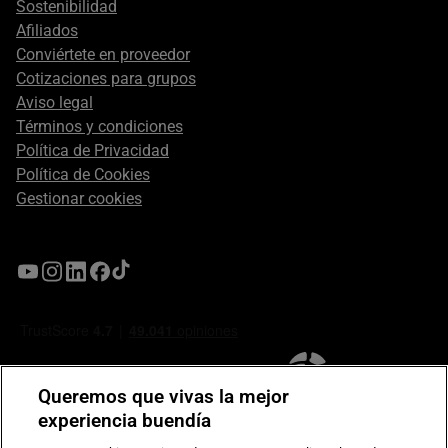
Sostenibilidad
Afiliados
Conviértete en proveedor
Cotizaciones para grupos
Aviso legal
Términos y condiciones
Política de Privacidad
Política de Cookies
Gestionar cookies
Queremos que vivas la mejor
experiencia buendía