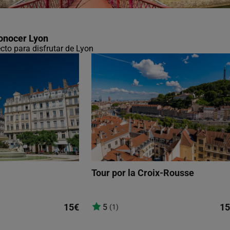
conocer Lyon
ecto para disfrutar de Lyon
Tour por la Croix-Rousse
15€
15
5
(1)