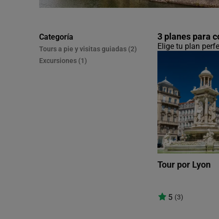
3 planes para 
Categoría
Elige tu plan perf
Tours a pie y visitas guiadas (2)
Excursiones (1)
Tour por Lyon
5
(3)