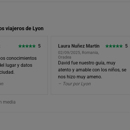
os viajeros de Lyon
z
5
Laura Nuñez Martín
5
02/09/2025, Romania,
Oradea
nos conocimientos
David fue nuestro guía, muy
del lugar y datos
atento y amable con los niños, se
ciudad.
nos hizo muy ameno.
on
– Tour por Lyon
ón media