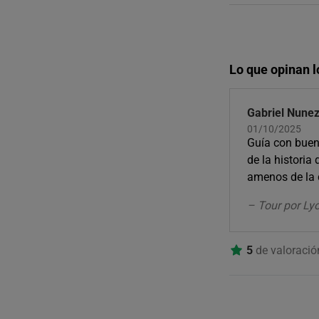
Lo que opinan l
Gabriel Nune
01/10/2025
Guía con bue
de la historia 
amenos de la 
– Tour por Ly
5
de valoraci