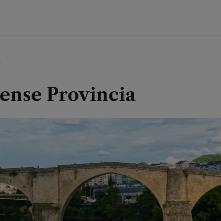
s
ense Provincia