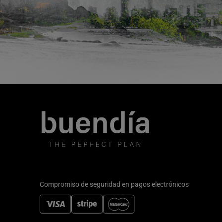
Compromiso de seguridad en pagos electrónicos