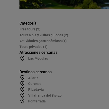
Categoría
Free tours (2)
Tours a pie y visitas guiadas (2)
Actividades gastronómicas (1)
Tours privados (1)
Atracciones cercanas
Las Médulas
Destinos cercanos
Allariz
Ourense
Ribadavia
Villafranca del Bierzo
Ponferrada