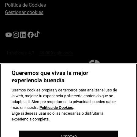
Política de Cookies
Gestionar cookies
Queremos que vivas la mejor
experiencia buendía
Usamos cookies propias y de terceros para analizar el uso de
la web, mejorar tu experiencia y ofrecerte contenido que se
Compromiso de seguridad en pagos electrónicos
adapte a ti. Siempre respetamos tu privacidad: puedes saber
más en nuestra
Política de Cookies
.
Elige si deseas usar solo las necesarias o disfrutar la
experiencia completa.
ACEPTAR