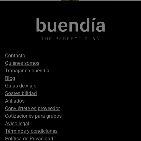
Footer
Contacto
secondary
Quiénes somos
Trabajar en buendía
Blog
Guías de viaje
Sostenibilidad
Afiliados
Conviértete en proveedor
Cotizaciones para grupos
Aviso legal
Términos y condiciones
Política de Privacidad