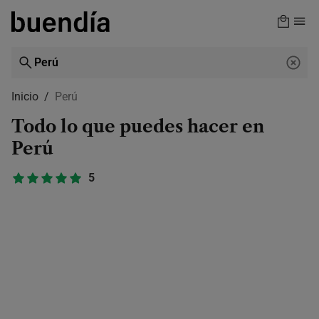
Skip
to
main
content
Inicio
Perú
Todo lo que puedes hacer en
Perú
5