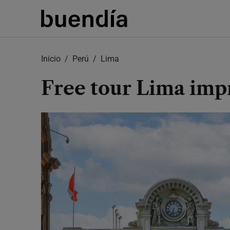
Skip
to
main
content
Inicio
Perú
Lima
Free tour Lima imp