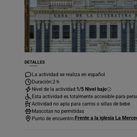
DETALLES
La actividad se realiza en español
Duración:
2 h
Nivel de la actividad:
1/5 Nivel bajo
Esta actividad es totalmente accesible para per
Actividad no apta para carros o sillas de bebé
Mascotas no permitidas
Frente a la iglesia La Merce
Punto de encuentro: