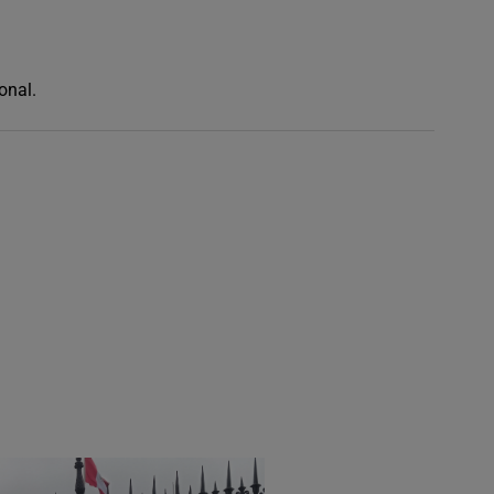
onal.