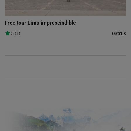
Free tour Lima imprescindible
Gratis
5
(1)