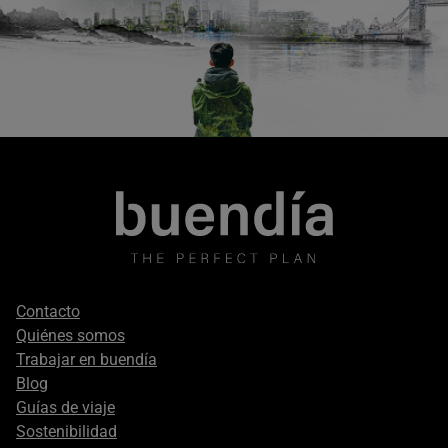
Footer
Contacto
secondary
Quiénes somos
Trabajar en buendía
Blog
Guías de viaje
Sostenibilidad