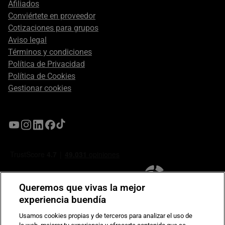
Afiliados
Conviértete en proveedor
Cotizaciones para grupos
Aviso legal
Términos y condiciones
Política de Privacidad
Política de Cookies
Gestionar cookies
Queremos que vivas la mejor
experiencia buendía
Usamos cookies propias y de terceros para analizar el uso de