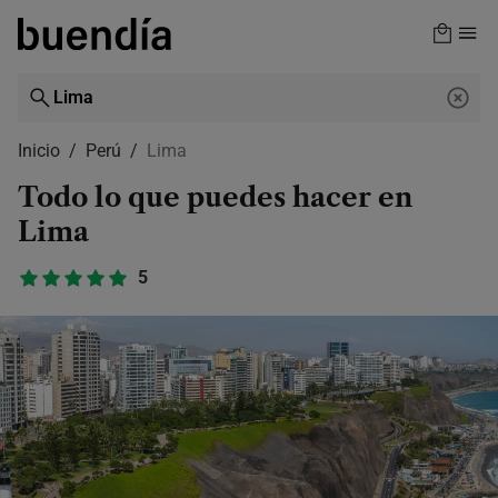
Skip
to
main
content
Inicio
Perú
Lima
Todo lo que puedes hacer en
Lima
5