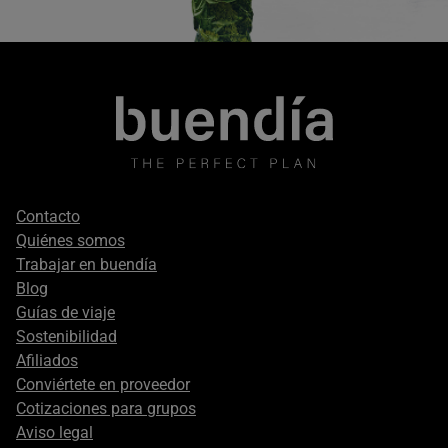
Footer
Contacto
secondary
Quiénes somos
Trabajar en buendía
Blog
Guías de viaje
Sostenibilidad
Afiliados
Conviértete en proveedor
Cotizaciones para grupos
Aviso legal