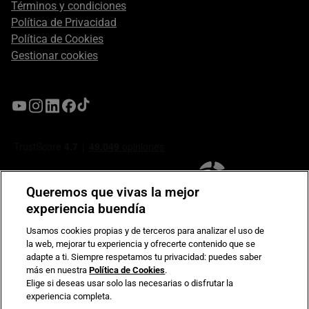
Términos y condiciones
Política de Privacidad
Política de Cookies
Gestionar cookies
Queremos que vivas la mejor
experiencia buendía
Usamos cookies propias y de terceros para analizar el uso de
la web, mejorar tu experiencia y ofrecerte contenido que se
Compromiso de seguridad en pagos electrónicos
adapte a ti. Siempre respetamos tu privacidad: puedes saber
más en nuestra
Política de Cookies
.
Elige si deseas usar solo las necesarias o disfrutar la
experiencia completa.