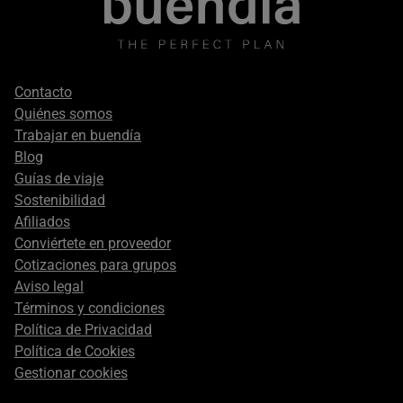
Footer
Contacto
secondary
Quiénes somos
Trabajar en buendía
Blog
Guías de viaje
Sostenibilidad
Afiliados
Conviértete en proveedor
Cotizaciones para grupos
Aviso legal
Términos y condiciones
Política de Privacidad
Política de Cookies
Gestionar cookies