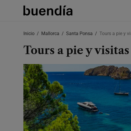
Skip
to
Inicio
Mallorca
Santa Ponsa
Tours a pie y v
main
content
Tours a pie y visita