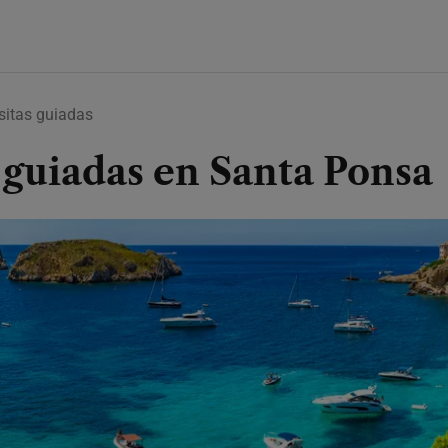
isitas guiadas
s guiadas en Santa Ponsa