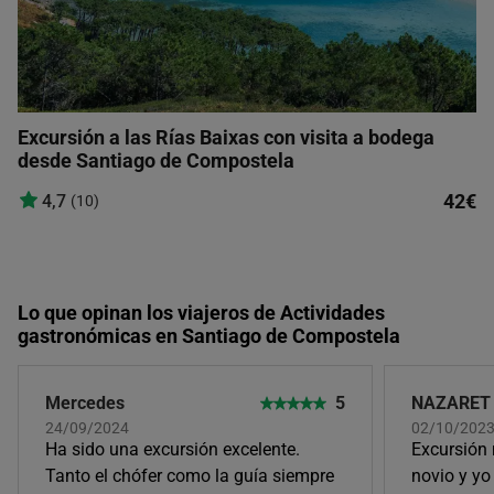
Excursión a las Rías Baixas con visita a bodega
desde Santiago de Compostela
42€
4,7
(10)
Lo que opinan los viajeros de Actividades
gastronómicas en Santiago de Compostela
Mercedes
5
NAZARET
24/09/2024
02/10/2023,
Ha sido una excursión excelente.
Excursión
Tanto el chófer como la guía siempre
novio y yo