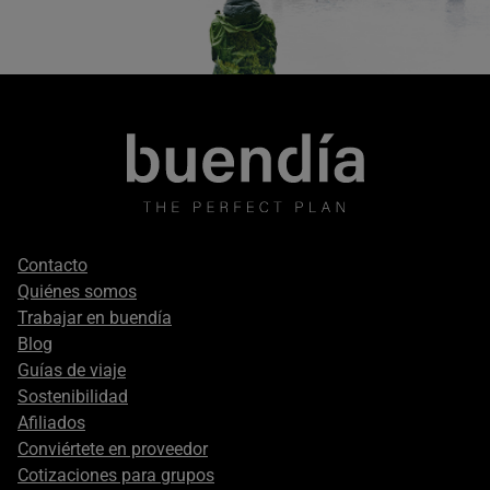
Footer
Contacto
secondary
Quiénes somos
Trabajar en buendía
Blog
Guías de viaje
Sostenibilidad
Afiliados
Conviértete en proveedor
Cotizaciones para grupos