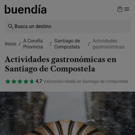
Skip
to
main
content
A Coruña
Santiago de
Actividades
Inicio
Provincia
Compostela
gastronómicas
Actividades gastronómicas en
Santiago de Compostela
4,7
Valoración media en Santiago de Compostela