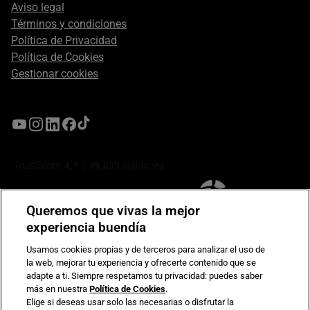
Aviso legal
Términos y condiciones
Política de Privacidad
Política de Cookies
Gestionar cookies
Queremos que vivas la mejor
experiencia buendía
Usamos cookies propias y de terceros para analizar el uso de
la web, mejorar tu experiencia y ofrecerte contenido que se
Compromiso de seguridad en pagos electrónicos
adapte a ti. Siempre respetamos tu privacidad: puedes saber
más en nuestra
Política de Cookies
.
Elige si deseas usar solo las necesarias o disfrutar la