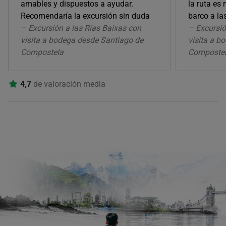
amables y dispuestos a ayudar.
la ruta es
Recomendaría la excursión sin duda
barco a la
– Excursión a las Rías Baixas con
– Excursió
visita a bodega desde Santiago de
visita a b
Compostela
Composte
4,7
de valoración media