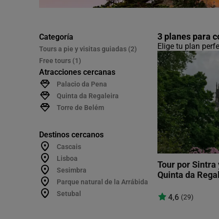
3 planes para c
Categoría
Elige tu plan perf
Tours a pie y visitas guiadas (2)
Free tours (1)
Atracciones cercanas
Palacio da Pena
Quinta da Regaleira
Torre de Belém
Destinos cercanos
Cascais
Lisboa
Tour por Sintra 
Sesimbra
Quinta da Rega
Parque natural de la Arrábida
Setubal
4,6
(29)