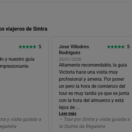
os viajeros de Sintra
5
Jose Villodres
5
Rodriguez
o y nuestro guía
25/01/2026
Altamente recomendable, la guía
impresionante.
Victoria hace una visita muy
profesional y amena. Por poner
un pero la hora de comienzo del
tour es muy tardía ya que se junta
con la hora del almuerzo y está
lejos de
...
Leer más
tra y visita guiada a
– Tour por Sintra y visita guiada a
egaleira
la Quinta da Regaleira