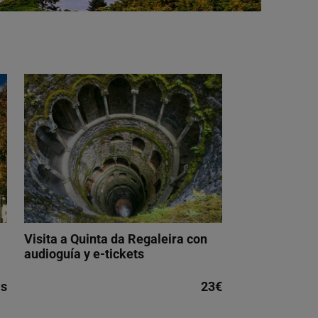
Visita a Quinta da Regaleira con
audioguía y e-tickets
is
23€