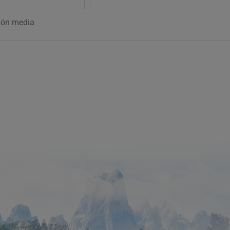
ión media