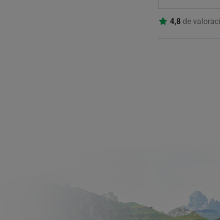
4,8
de valorac