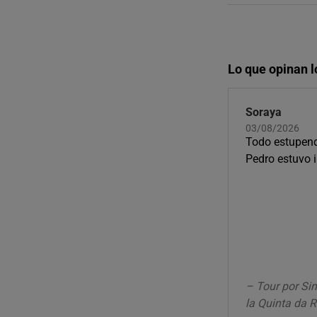
Lo que opinan l
Soraya
03/08/2026
Todo estupend
Pedro estuvo 
– Tour por Sin
la Quinta da R