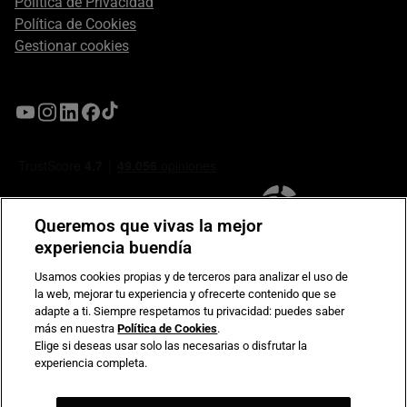
Política de Privacidad
Política de Cookies
Gestionar cookies
Queremos que vivas la mejor
experiencia buendía
Usamos cookies propias y de terceros para analizar el uso de
la web, mejorar tu experiencia y ofrecerte contenido que se
Compromiso de seguridad en pagos electrónicos
adapte a ti. Siempre respetamos tu privacidad: puedes saber
más en nuestra
Política de Cookies
.
Elige si deseas usar solo las necesarias o disfrutar la
experiencia completa.