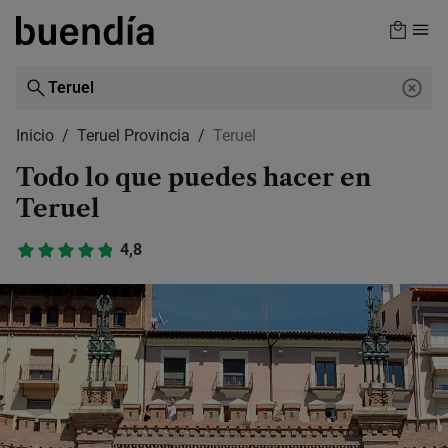
Skip
to
main
content
Inicio
Teruel Provincia
Teruel
Todo lo que puedes hacer en
Teruel
4,8