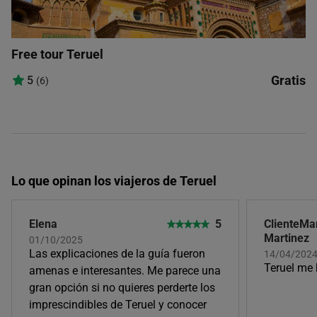
Free tour Teruel
Gratis
5
(6)
Lo que opinan los viajeros de Teruel
Elena
5
ClienteMa
Martinez
01/10/2025
Las explicaciones de la guía fueron
14/04/2024,
Teruel me
amenas e interesantes. Me parece una
gran opción si no quieres perderte los
imprescindibles de Teruel y conocer