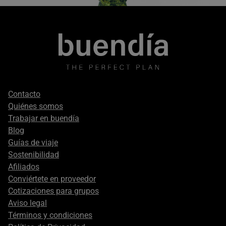
Footer
Contacto
secondary
Quiénes somos
Trabajar en buendía
Blog
Guías de viaje
Sostenibilidad
Afiliados
Conviértete en proveedor
Cotizaciones para grupos
Aviso legal
Términos y condiciones