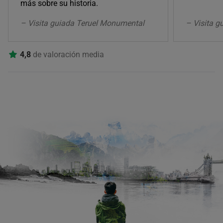
más sobre su historia.
– Visita guiada Teruel Monumental
– Visita 
4,8
de valoración media