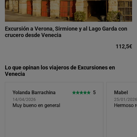
Excursión a Verona, Sirmione y al Lago Garda con
crucero desde Venecia
112,5€
Lo que opinan los viajeros de Excursiones en
Venecia
Yolanda Barrachina
5
Mabel
14/04/2026
25/01/202
Muy bueno en general
Hermoso re