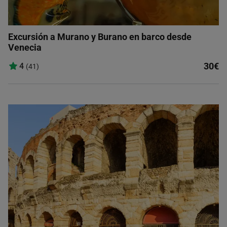
Excursión a Murano y Burano en barco desde
Venecia
30€
4
(41)