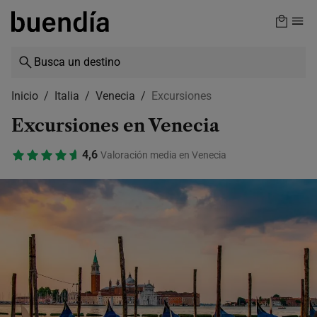
Skip
to
main
content
Inicio
Italia
Venecia
Excursiones
Excursiones en Venecia
4,6
Valoración media en Venecia