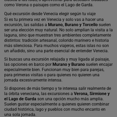
como Verona o paisajes como el Lago de Garda.
Qué excursión desde Venecia elegir según tu viaje
Si es tu primera vez en Venecia y solo vas a hacer una
excursión, las salidas a
Murano, Burano y Torcello
suelen
ser una elección muy natural. No solo amplían la visita a la
laguna, sino que muestran tres ambientes completamente
distintos: tradición artesanal, colorido marinero e historia
más silenciosa. Para muchos viajeros, estas islas no son
un añadido, sino una parte esencial de entender Venecia.
Si buscas una excursión relajada y muy ligada al paisaje,
las opciones en barco por
Murano y Burano
suelen encajar
especialmente bien. Funcionan muy bien para parejas,
para primeras visitas o para quienes no quieren una
jornada excesivamente intensa.
Si dispones de más tiempo y te interesa salir realmente de
la órbita veneciana, las excursiones a
Verona, Sirmione y
el Lago de Garda
son una opción mucho más amplia.
Suelen gustar especialmente a quienes quieren combinar
ciudad histórica, lago y pueblos con mucho encanto en
una sola jornada.