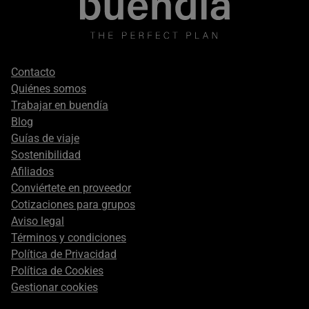
Footer
Contacto
secondary
Quiénes somos
Trabajar en buendía
Blog
Guías de viaje
Sostenibilidad
Afiliados
Conviértete en proveedor
Cotizaciones para grupos
Aviso legal
Términos y condiciones
Política de Privacidad
Política de Cookies
Gestionar cookies