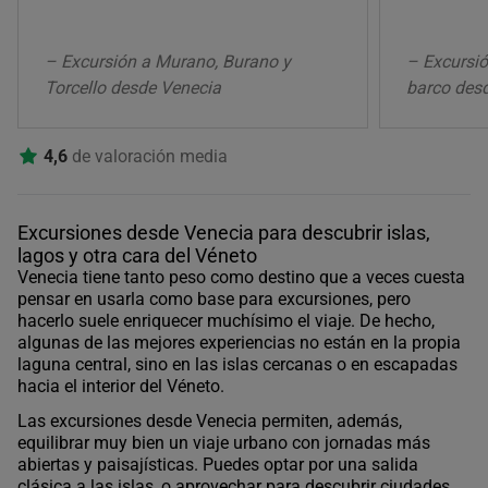
– Excursión a Murano, Burano y
– Excursi
Torcello desde Venecia
barco des
4,6
de valoración media
Excursiones desde Venecia para descubrir islas,
lagos y otra cara del Véneto
Venecia tiene tanto peso como destino que a veces cuesta
pensar en usarla como base para excursiones, pero
hacerlo suele enriquecer muchísimo el viaje. De hecho,
algunas de las mejores experiencias no están en la propia
laguna central, sino en las islas cercanas o en escapadas
hacia el interior del Véneto.
Las excursiones desde Venecia permiten, además,
equilibrar muy bien un viaje urbano con jornadas más
abiertas y paisajísticas. Puedes optar por una salida
clásica a las islas, o aprovechar para descubrir ciudades