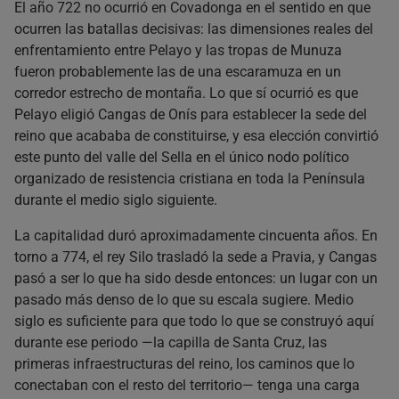
El año 722 no ocurrió en Covadonga en el sentido en que
ocurren las batallas decisivas: las dimensiones reales del
enfrentamiento entre Pelayo y las tropas de Munuza
fueron probablemente las de una escaramuza en un
corredor estrecho de montaña. Lo que sí ocurrió es que
Pelayo eligió Cangas de Onís para establecer la sede del
reino que acababa de constituirse, y esa elección convirtió
este punto del valle del Sella en el único nodo político
organizado de resistencia cristiana en toda la Península
durante el medio siglo siguiente.
La capitalidad duró aproximadamente cincuenta años. En
torno a 774, el rey Silo trasladó la sede a Pravia, y Cangas
pasó a ser lo que ha sido desde entonces: un lugar con un
pasado más denso de lo que su escala sugiere. Medio
siglo es suficiente para que todo lo que se construyó aquí
durante ese periodo —la capilla de Santa Cruz, las
primeras infraestructuras del reino, los caminos que lo
conectaban con el resto del territorio— tenga una carga