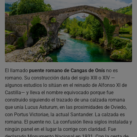
El llamado
puente romano de Cangas de Onís
no es
romano. Su construcción data del siglo XIII o XIV —
algunos estudios lo sitúan en el reinado de Alfonso XI de
Castilla— y lleva el nombre equivocado porque fue
construido siguiendo el trazado de una calzada romana
que unía Lucus Asturum, en las proximidades de Oviedo,
con Portus Victoriae, la actual Santander. La calzada es
romana. El puente no. La confusión lleva siglos instalada y
ningún panel en el lugar la corrige con claridad. Fue
declarado Monumento Nacional en 1931. Con la cesta de