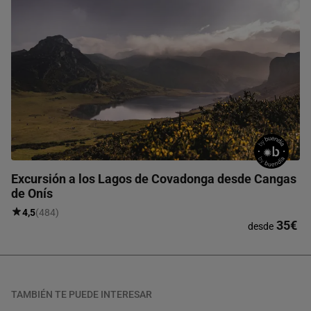
Excursión a los Lagos de Covadonga desde Cangas
de Onís
4,5
(484)
35€
desde
TAMBIÉN TE PUEDE INTERESAR