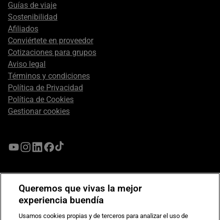
Guías de viaje
Sostenibilidad
Afiliados
Conviértete en proveedor
Cotizaciones para grupos
Aviso legal
Términos y condiciones
Política de Privacidad
Política de Cookies
Gestionar cookies
Queremos que vivas la mejor
experiencia buendía
Usamos cookies propias y de terceros para analizar el uso de