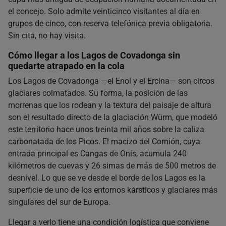
el concejo. Solo admite veinticinco visitantes al día en
grupos de cinco, con reserva telefónica previa obligatoria.
Sin cita, no hay visita.
Cómo llegar a los Lagos de Covadonga sin
quedarte atrapado en la cola
Los Lagos de Covadonga —el Enol y el Ercina— son circos
glaciares colmatados. Su forma, la posición de las
morrenas que los rodean y la textura del paisaje de altura
son el resultado directo de la glaciación Würm, que modeló
este territorio hace unos treinta mil años sobre la caliza
carbonatada de los Picos. El macizo del Cornión, cuya
entrada principal es Cangas de Onís, acumula 240
kilómetros de cuevas y 26 simas de más de 500 metros de
desnivel. Lo que se ve desde el borde de los Lagos es la
superficie de uno de los entornos kársticos y glaciares más
singulares del sur de Europa.
Llegar a verlo tiene una condición logística que conviene