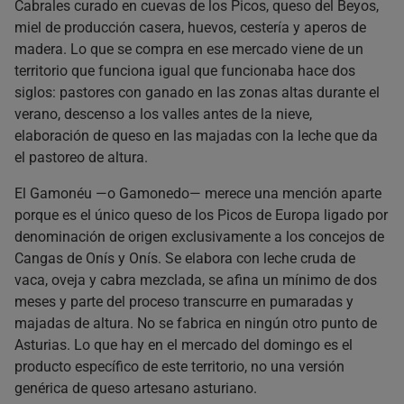
Cabrales curado en cuevas de los Picos, queso del Beyos,
miel de producción casera, huevos, cestería y aperos de
madera. Lo que se compra en ese mercado viene de un
territorio que funciona igual que funcionaba hace dos
siglos: pastores con ganado en las zonas altas durante el
verano, descenso a los valles antes de la nieve,
elaboración de queso en las majadas con la leche que da
el pastoreo de altura.
El Gamonéu —o Gamonedo— merece una mención aparte
porque es el único queso de los Picos de Europa ligado por
denominación de origen exclusivamente a los concejos de
Cangas de Onís y Onís. Se elabora con leche cruda de
vaca, oveja y cabra mezclada, se afina un mínimo de dos
meses y parte del proceso transcurre en pumaradas y
majadas de altura. No se fabrica en ningún otro punto de
Asturias. Lo que hay en el mercado del domingo es el
producto específico de este territorio, no una versión
genérica de queso artesano asturiano.