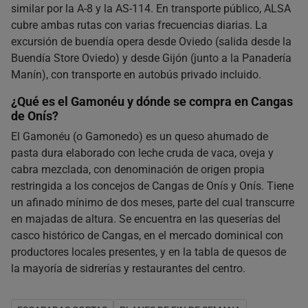
similar por la A-8 y la AS-114. En transporte público, ALSA
cubre ambas rutas con varias frecuencias diarias. La
excursión de buendía opera desde Oviedo (salida desde la
Buendía Store Oviedo) y desde Gijón (junto a la Panadería
Manín), con transporte en autobús privado incluido.
¿Qué es el Gamonéu y dónde se compra en Cangas
de Onís?
El Gamonéu (o Gamonedo) es un queso ahumado de
pasta dura elaborado con leche cruda de vaca, oveja y
cabra mezclada, con denominación de origen propia
restringida a los concejos de Cangas de Onís y Onís. Tiene
un afinado mínimo de dos meses, parte del cual transcurre
en majadas de altura. Se encuentra en las queserías del
casco histórico de Cangas, en el mercado dominical con
productores locales presentes, y en la tabla de quesos de
la mayoría de sidrerías y restaurantes del centro.