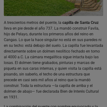
A trescientos metros del puente, la
capilla de Santa Cruz
lleva en pie desde el año 737. La mandó construir Favila,
hijo de Pelayo, durante los primeros años del reino en
Cangas. Lo que la hace singular no está en sus paredes ni
en su techo: está debajo del suelo. La capilla fue levantada
directamente sobre un dolmen neolítico fechado en torno
al 4000 a.C. La cámara megalítica sigue intacta bajo las
losas. El dolmen tiene grabados, pinturas y marcas de
piqueta en sus caras internas, y quien visita la capilla está
pisando, sin saberlo, el techo de una estructura que
precede en casi seis mil años al reino que la mandó
construir. Toda la estructura —la capilla de arriba y el
dolmen de abajo— fue declarada Bien de Interés Cultural
en 1931.
La combinación del puente con nombre equivocado y la