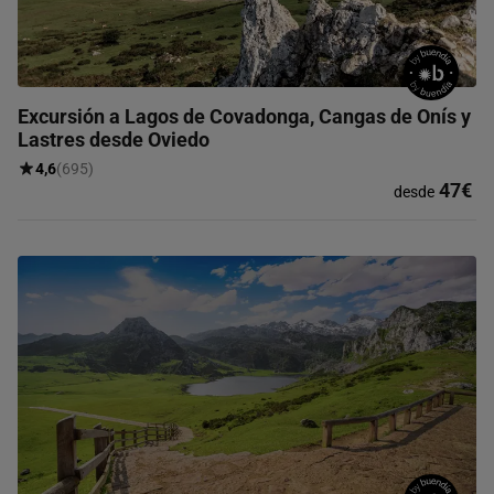
Excursión a Lagos de Covadonga, Cangas de Onís y
Lastres desde Oviedo
4,6
(695)
47€
desde