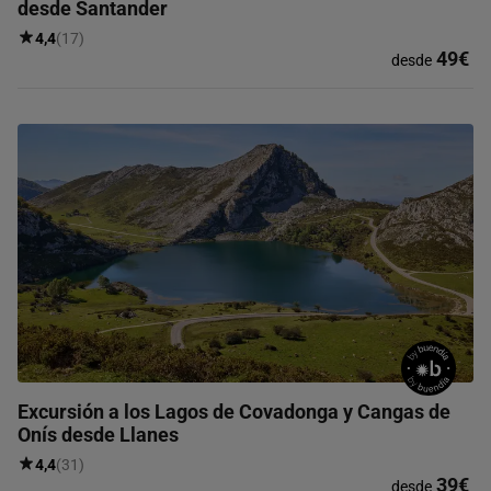
desde Santander
4,4
(17)
49€
desde
Excursión a los Lagos de Covadonga y Cangas de
Onís desde Llanes
4,4
(31)
39€
desde