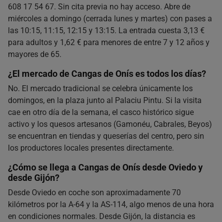
608 17 54 67. Sin cita previa no hay acceso. Abre de
miércoles a domingo (cerrada lunes y martes) con pases a
las 10:15, 11:15, 12:15 y 13:15. La entrada cuesta 3,13 €
para adultos y 1,62 € para menores de entre 7 y 12 años y
mayores de 65.
¿El mercado de Cangas de Onís es todos los días?
No. El mercado tradicional se celebra únicamente los
domingos, en la plaza junto al Palaciu Pintu. Si la visita
cae en otro día de la semana, el casco histórico sigue
activo y los quesos artesanos (Gamonéu, Cabrales, Beyos)
se encuentran en tiendas y queserías del centro, pero sin
los productores locales presentes directamente.
¿Cómo se llega a Cangas de Onís desde Oviedo y
desde Gijón?
Desde Oviedo en coche son aproximadamente 70
kilómetros por la A-64 y la AS-114, algo menos de una hora
en condiciones normales. Desde Gijón, la distancia es