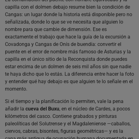
capilla con el dolmen debajo resume bien la condición de
Cangas: un lugar donde la historia está disponible pero no
señalizada, donde lo que se ve necesita que alguien lo
nombre para que cambie de dimensión. Ese es
exactamente el trabajo que hace la guía de la excursión a
Covadonga y Cangas de Onís de buendía: convertir el
puente en el error de nombre más famoso de Asturias y la
capilla en el único sitio de la Reconquista donde puedes
estar encima de un dolmen de seis mil años sin que nadie
te haya dicho que lo estás. La diferencia entre hacer la foto
y entender qué hay debajo es que alguien te lo señale en el
momento.
Si el tiempo y la planificación lo permiten, vale la pena
añadir la
cueva del Buxu
, en el núcleo de Cardes, a pocos
kilómetros del casco. Contiene grabados y pinturas
paleolíticas del Solutrense y el Magdaleniense —caballos,
ciervos, cabras, bisontes, figuras geométricas— y es la
capa más antigua de ocupación humana documentada en