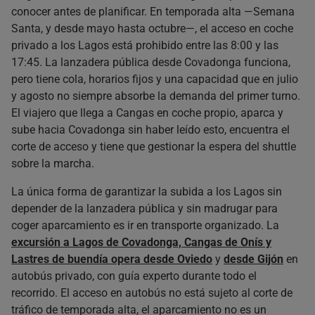
conocer antes de planificar. En temporada alta —Semana
Santa, y desde mayo hasta octubre—, el acceso en coche
privado a los Lagos está prohibido entre las 8:00 y las
17:45. La lanzadera pública desde Covadonga funciona,
pero tiene cola, horarios fijos y una capacidad que en julio
y agosto no siempre absorbe la demanda del primer turno.
El viajero que llega a Cangas en coche propio, aparca y
sube hacia Covadonga sin haber leído esto, encuentra el
corte de acceso y tiene que gestionar la espera del shuttle
sobre la marcha.
La única forma de garantizar la subida a los Lagos sin
depender de la lanzadera pública y sin madrugar para
coger aparcamiento es ir en transporte organizado. La
excursión a Lagos de Covadonga, Cangas de Onís y
Lastres de buendía opera desde Oviedo
y
desde Gijón
en
autobús privado, con guía experto durante todo el
recorrido. El acceso en autobús no está sujeto al corte de
tráfico de temporada alta, el aparcamiento no es un