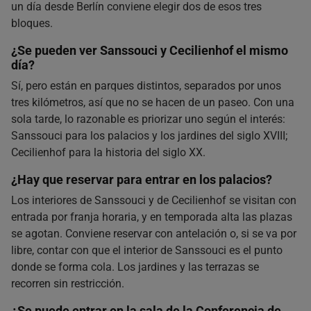
un día desde Berlín conviene elegir dos de esos tres
bloques.
¿Se pueden ver Sanssouci y Cecilienhof el mismo
día?
Sí, pero están en parques distintos, separados por unos
tres kilómetros, así que no se hacen de un paseo. Con una
sola tarde, lo razonable es priorizar uno según el interés:
Sanssouci para los palacios y los jardines del siglo XVIII;
Cecilienhof para la historia del siglo XX.
¿Hay que reservar para entrar en los palacios?
Los interiores de Sanssouci y de Cecilienhof se visitan con
entrada por franja horaria, y en temporada alta las plazas
se agotan. Conviene reservar con antelación o, si se va por
libre, contar con que el interior de Sanssouci es el punto
donde se forma cola. Los jardines y las terrazas se
recorren sin restricción.
¿Se puede entrar en la sala de la Conferencia de