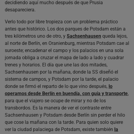
decidiendo aquí mucho después de que Prusia
desapareciera.
Verlo todo por libre tropieza con un problema práctico
antes que histórico. Los dos parques de Potsdam están a
tres kilómetros uno de otro, y
Sachsenhausen
queda lejos,
al norte de Berlín, en Oranienburg, mientras Potsdam cae al
suroeste; encadenar el campo y los palacios en una sola
jornada obliga a cruzar el mapa de lado a lado y cuadrar
trenes y horarios. El día que une las dos mitades,
Sachsenhausen por la mañana, donde la SS diseñó el
sistema de campos, y Potsdam por la tarde, el palacio
donde se firmó el reparto de lo que vino después,
lo
operamos desde Berlín en buendía, con guía y transporte
,
para que el viajero se ocupe de mirar y no de los
transbordos. Es la manera de ver el contraste entre
Sachsenhausen y Potsdam desde Berlín sin perder el hilo
que cose la mañana con la tarde.
Para quien solo quiere
ver la ciudad palaciega de Potsdam, existe también
la