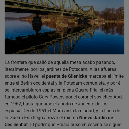
La frontera que salió de aquella mesa acabó pasando,
literalmente, por los jardines de Potsdam. A las afueras,
sobre el río Havel, el
puente de Glienicke
marcaba el límite
entre el Berlín occidental y la Potsdam comunista, y por él
se intercambiaron espías en plena Guerra Fría, el más
famoso el piloto Gary Powers por el coronel soviético Abel,
en 1962, hasta ganarse el apodo de «puente de los
espías». Desde 1961 el Muro aisló la ciudad, y la línea de
la Guerra Fría llegó a rozar el mismo
Nuevo Jardín de
Cecilienhof
. El poder que Prusia puso en escena se siguió