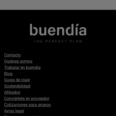
Footer
Contacto
secondary
Quiénes somos
Trabajar en buendía
Blog
Guías de viaje
Sostenibilidad
Afiliados
Conviértete en proveedor
Cotizaciones para grupos
Aviso legal