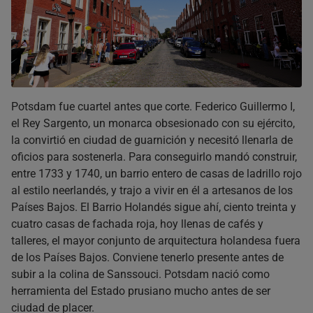
Potsdam fue cuartel antes que corte. Federico Guillermo I,
el Rey Sargento, un monarca obsesionado con su ejército,
la convirtió en ciudad de guarnición y necesitó llenarla de
oficios para sostenerla. Para conseguirlo mandó construir,
entre 1733 y 1740, un barrio entero de casas de ladrillo rojo
al estilo neerlandés, y trajo a vivir en él a artesanos de los
Países Bajos. El Barrio Holandés sigue ahí, ciento treinta y
cuatro casas de fachada roja, hoy llenas de cafés y
talleres, el mayor conjunto de arquitectura holandesa fuera
de los Países Bajos. Conviene tenerlo presente antes de
subir a la colina de Sanssouci. Potsdam nació como
herramienta del Estado prusiano mucho antes de ser
ciudad de placer.