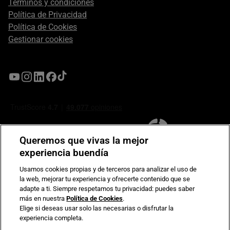
Términos y condiciones
Política de Privacidad
Política de Cookies
Gestionar cookies
Queremos que vivas la mejor
experiencia buendía
Usamos cookies propias y de terceros para analizar el uso de
la web, mejorar tu experiencia y ofrecerte contenido que se
Compromiso de seguridad en pagos electrónicos
adapte a ti. Siempre respetamos tu privacidad: puedes saber
más en nuestra
Política de Cookies
.
Elige si deseas usar solo las necesarias o disfrutar la
experiencia completa.