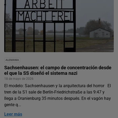
ALEMANIA
Sachsenhausen: el campo de concentración desde
el que la SS diseñó el sistema nazi
18 de mayo de 2026
El modelo: Sachsenhausen y la arquitectura del horror El
tren de la S1 sale de Berlín-Friedrichstraße a las 9:47 y
llega a Oranienburg 35 minutos después. En el vagón hay
gente q...
Leer más