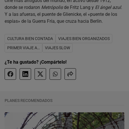
cine más antiguos del mundo, en activo desde 1912,
donde se rodaron
Metrópolis
de Fritz Lang y
El ángel azul
.
Y a las afueras, el puente de Glienicke, el «puente de los
espías» de la Guerra Fría, que cruza hacia Berlín.
CULTURA BIEN CONTADA
VIAJES BIEN ORGANIZADOS
PRIMER VIAJE A…
VIAJES SLOW
¿Te ha gustado? ¡Compártelo!
PLANES RECOMENDADOS