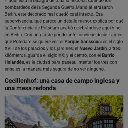
Y aquí está la bisagra de toda la historia. Cuando los
bombardeos de la Segunda Guerra Mundial arrasaron
Berlín, este decorado real quedó casi intacto. Esa
supervivencia, que parece un detalle menor, explica por qué
la Conferencia de Potsdam acabó celebrándose aquí y no
en Berlín. Con una tarde por delante conviene decidir antes
qué Potsdam se quiere ver: el
Parque Sanssouci
es el siglo
XVIII de los palacios y los jardines; el
Nuevo Jardín
, a tres
kilómetros, guarda el siglo XX; y el centro, con el
Barrio
Holandés
, es la ciudad para pasear. Intentar los tres con
prisa es la manera más segura de no ver ninguno.
Cecilienhof: una casa de campo inglesa y
una mesa redonda