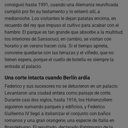
consiguió hasta 1991, cuando una Alemania reunificada
cumplió por fin su testamento y lo enterró allí, a
medianoche. Los visitantes le dejan patatas encima, en
recuerdo del rey que impuso el cultivo para acabar con el
hambre. El parque es tan grande que absorbe a la multitud;
los interiores de Sanssouci, en cambio, se visitan con
horario y en verano hacen cola. Si el tiempo aprieta,
conviene quedarse con las terrazas y el viñedo, que no
tienen espera, porque el cuello de botella es siempre la
entrada al palacio.
Una corte intacta cuando Berlín ardía
Federico y sus sucesores no se detuvieron en un palacio.
Levantaron una ciudad entera como paisaje de corte.
Durante casi dos siglos, hasta 1916, los Hohenzollern
siguieron sumando parques y edificios, y Federico
Guillermo IV llegó a italianizar el conjunto con baños
romanos y una gran orangerie, una especie de Italia en
Brandeburgo. El resultado, declarado Patrimonio de la